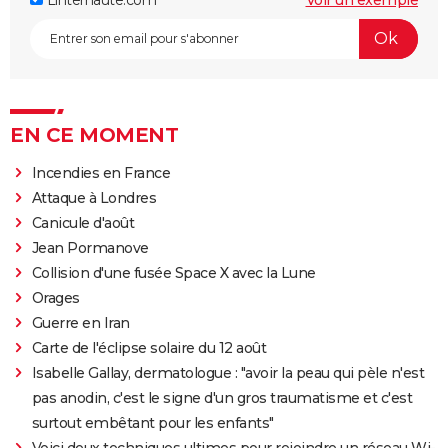
EN CE MOMENT
Incendies en France
Attaque à Londres
Canicule d'août
Jean Pormanove
Collision d'une fusée Space X avec la Lune
Orages
Guerre en Iran
Carte de l'éclipse solaire du 12 août
Isabelle Gallay, dermatologue : "avoir la peau qui pèle n'est
pas anodin, c'est le signe d'un gros traumatisme et c'est
surtout embêtant pour les enfants"
Voici deux techniques ultimes pour rejoindre un réseau Wi-