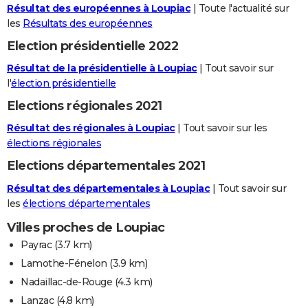
Résultat des européennes à Loupiac
| Toute l'actualité sur
les
Résultats des européennes
Election présidentielle 2022
Résultat de la présidentielle à Loupiac
| Tout savoir sur
l'
élection présidentielle
Elections régionales 2021
Résultat des régionales à Loupiac
| Tout savoir sur les
élections régionales
Elections départementales 2021
Résultat des départementales à Loupiac
| Tout savoir sur
les
élections départementales
Villes proches de Loupiac
Payrac
(3.7 km)
Lamothe-Fénelon
(3.9 km)
Nadaillac-de-Rouge
(4.3 km)
Lanzac
(4.8 km)