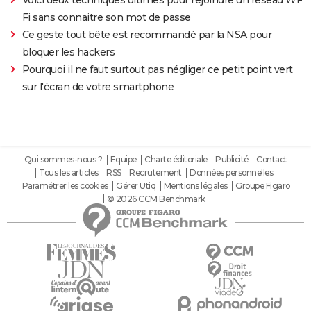
Fi sans connaitre son mot de passe
Ce geste tout bête est recommandé par la NSA pour
bloquer les hackers
Pourquoi il ne faut surtout pas négliger ce petit point vert
sur l'écran de votre smartphone
Qui sommes-nous ?
Equipe
Charte éditoriale
Publicité
Contact
Tous les articles
RSS
Recrutement
Données personnelles
Paramétrer les cookies
Gérer Utiq
Mentions légales
Groupe Figaro
© 2026 CCM Benchmark