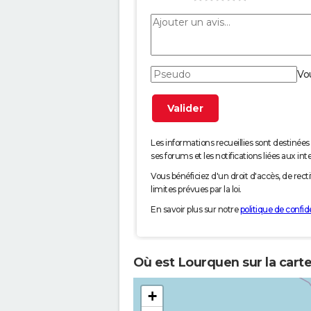
Vo
Les informations recueillies sont desti
ses forums et les notifications liées aux int
Vous bénéficiez d'un droit d'accès, de rec
limites prévues par la loi.
En savoir plus sur notre
politique de confide
Où est Lourquen sur la cart
+