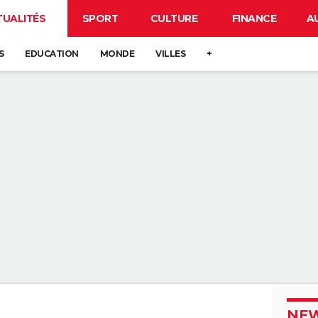
TUALITÉS
SPORT
CULTURE
FINANCE
A
S
EDUCATION
MONDE
VILLES
+
NEW