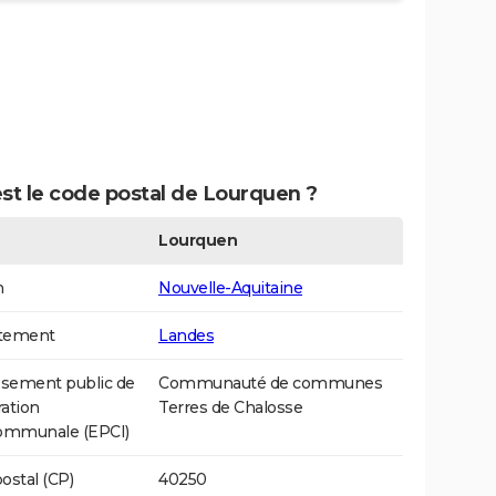
st le code postal de Lourquen ?
Lourquen
n
Nouvelle-Aquitaine
tement
Landes
ssement public de
Communauté de communes
ation
Terres de Chalosse
communale (EPCI)
ostal (CP)
40250