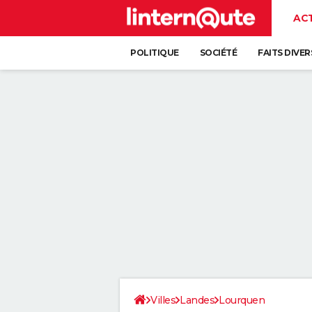
AC
POLITIQUE
SOCIÉTÉ
FAITS DIVER
Villes
Landes
Lourquen