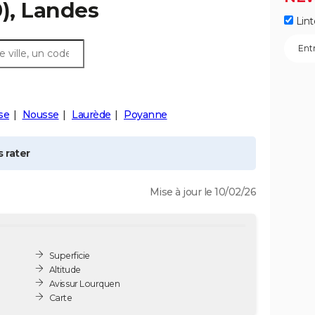
), Landes
Lint
se
Nousse
Laurède
Poyanne
 rater
Mise à jour le 10/02/26
Superficie
Altitude
Avis sur Lourquen
Carte