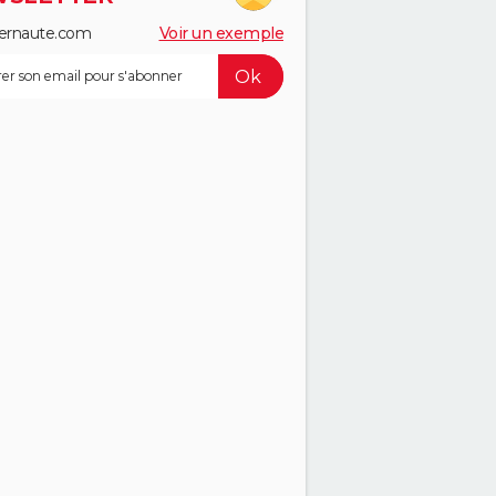
ernaute.com
Voir un exemple