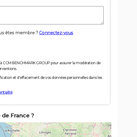
us êtes membre ?
Connectez-vous
nées à CCM BENCHMARK GROUP pour assurer la modération de
erventions.
tification et d'effacement de vos données personnelles dans les
ntialité
.
e de France ?