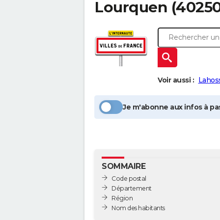
Lourquen
(40250
Voir aussi :
Lahos
Je m'abonne aux infos à pas
SOMMAIRE
Code postal
Département
Région
Nom des habitants