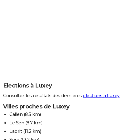
Elections à Luxey
Consultez les résultats des dernières
élections à Luxey
.
Villes proches de Luxey
Callen
(8.3 km)
Le Sen
(8.7 km)
Labrit
(11.2 km)
Sore
(12.2 km)