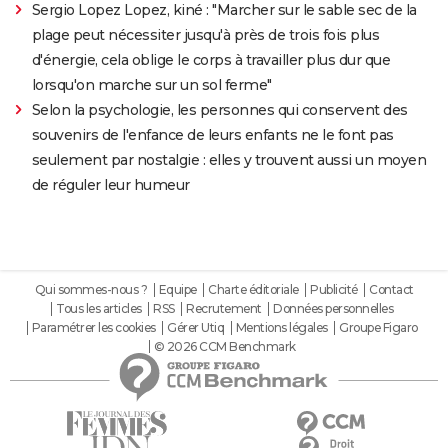
Sergio Lopez Lopez, kiné : "Marcher sur le sable sec de la
plage peut nécessiter jusqu'à près de trois fois plus
d'énergie, cela oblige le corps à travailler plus dur que
lorsqu'on marche sur un sol ferme"
Selon la psychologie, les personnes qui conservent des
souvenirs de l'enfance de leurs enfants ne le font pas
seulement par nostalgie : elles y trouvent aussi un moyen
de réguler leur humeur
Qui sommes-nous ?
Equipe
Charte éditoriale
Publicité
Contact
Tous les articles
RSS
Recrutement
Données personnelles
Paramétrer les cookies
Gérer Utiq
Mentions légales
Groupe Figaro
© 2026 CCM Benchmark