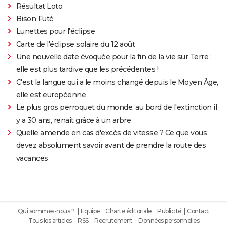
Résultat Loto
Bison Futé
Lunettes pour l'éclipse
Carte de l'éclipse solaire du 12 août
Une nouvelle date évoquée pour la fin de la vie sur Terre :
elle est plus tardive que les précédentes !
C'est la langue qui a le moins changé depuis le Moyen Âge,
elle est européenne
Le plus gros perroquet du monde, au bord de l'extinction il
y a 30 ans, renaît grâce à un arbre
Quelle amende en cas d'excès de vitesse ? Ce que vous
devez absolument savoir avant de prendre la route des
vacances
Qui sommes-nous ?
Equipe
Charte éditoriale
Publicité
Contact
Tous les articles
RSS
Recrutement
Données personnelles