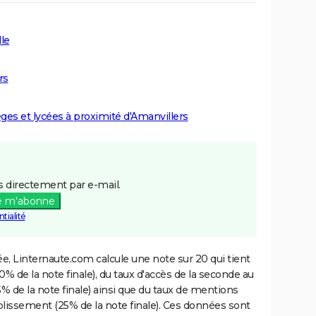
le
rs
èges et lycées à proximité d'Amanvillers
 directement par e-mail.
e m'abonne
tialité
e, Linternaute.com calcule une note sur 20 qui tient
% de la note finale), du taux d'accès de la seconde au
% de la note finale) ainsi que du taux de mentions
blissement (25% de la note finale). Ces données sont