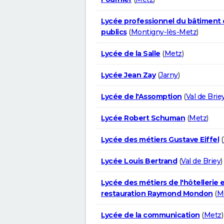
Lycée professionnel du bâtiment 
publics
(
Montigny-lès-Metz
)
Lycée de la Salle
(
Metz
)
Lycée Jean Zay
(
Jarny
)
Lycée de l'Assomption
(
Val de Brie
Lycée Robert Schuman
(
Metz
)
Lycée des métiers Gustave Eiffel
(
Lycée Louis Bertrand
(
Val de Briey
)
Lycée des métiers de l'hôtellerie e
restauration Raymond Mondon
(
M
Lycée de la communication
(
Metz
)