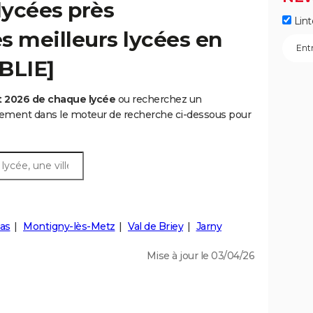
lycées près
Lint
es meilleurs lycées en
BLIE]
t 2026 de chaque lycée
ou recherchez un
rtement dans le moteur de recherche ci-dessous pour
as
Montigny-lès-Metz
Val de Briey
Jarny
Mise à jour le 03/04/26