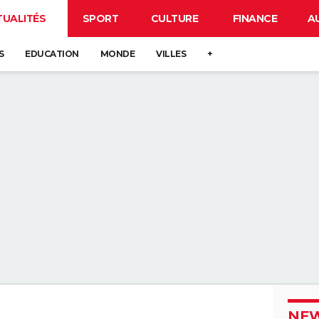
TUALITÉS
SPORT
CULTURE
FINANCE
A
S
EDUCATION
MONDE
VILLES
+
NEW