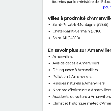
fournies par le ministère de l'Educa
pour
Villes à proximité d'Amanvill
Saint-Privat-la-Montagne (57855)
Châtel-Saint-Germain (57160)
Saint-Ail (54580)
En savoir plus sur Amanville
Amanvillers
Avis de décès à Amanvillers
Délinquance à Amanvillers
Pollution à Amanvillers
Risques naturels à Amanvillers
Nombre d'infirmiers à Amanviller
Accidents de voiture à Amanvillers
Climat et historique météo d'Aman