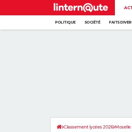
AC
POLITIQUE
SOCIÉTÉ
FAITS DIVER
Classement lycées 2026
Moselle