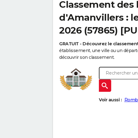
Classement des 
d'Amanvillers : l
2026 (57865) [PU
GRATUIT - Découvrez le classemen
établissement, une ville ou un dépa
découvrir son classement.
Voir aussi :
Romb