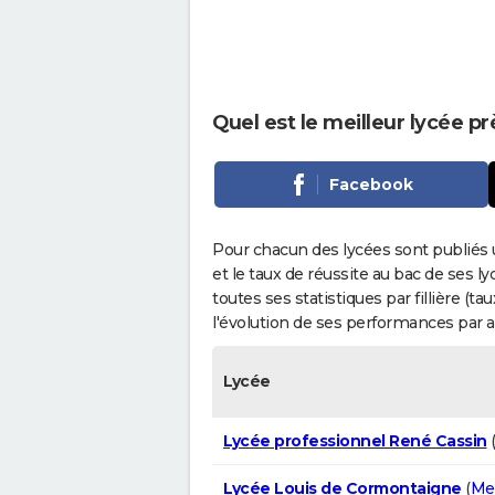
Quel est le meilleur lycée pr
Facebook
Pour chacun des lycées sont publiés 
et le taux de réussite au bac de ses l
toutes ses statistiques par fillière (t
l'évolution de ses performances par 
Lycée
Lycée professionnel René Cassin
Lycée Louis de Cormontaigne
(
Me