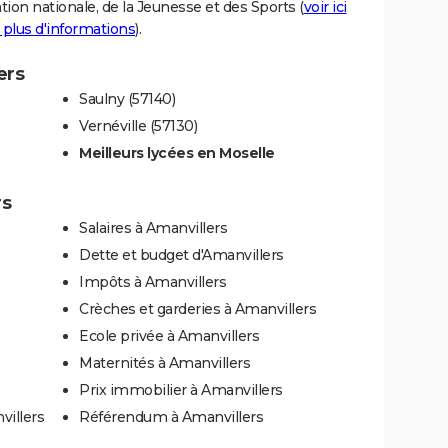
tion nationale, de la Jeunesse et des Sports (
voir ici
 plus d'informations
).
ers
Saulny (57140)
Vernéville (57130)
Meilleurs lycées en Moselle
rs
Salaires à Amanvillers
Dette et budget d'Amanvillers
Impôts à Amanvillers
Crèches et garderies à Amanvillers
Ecole privée à Amanvillers
s
Maternités à Amanvillers
Prix immobilier à Amanvillers
villers
Référendum à Amanvillers