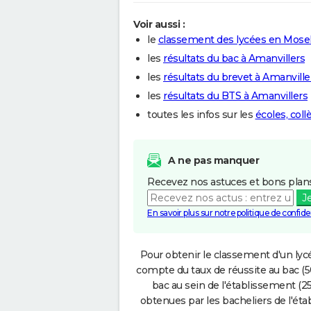
Voir aussi :
le
classement des lycées en Mosel
les
résultats du bac à Amanvillers
les
résultats du brevet à Amanville
les
résultats du BTS à Amanvillers
toutes les infos sur les
écoles, coll
A ne pas manquer
Recevez nos astuces et bons plans
J
En savoir plus sur notre politique de confiden
Pour obtenir le classement d'un lycé
compte du taux de réussite au bac (50
bac au sein de l'établissement (25
obtenues par les bacheliers de l'éta