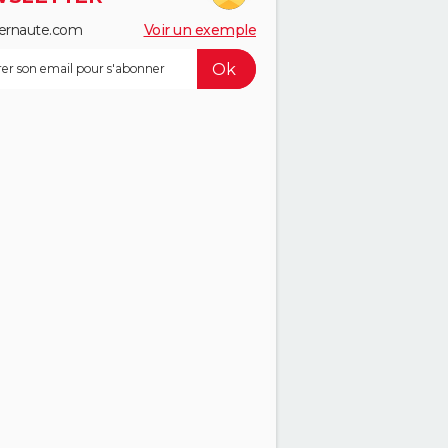
ernaute.com
Voir un exemple