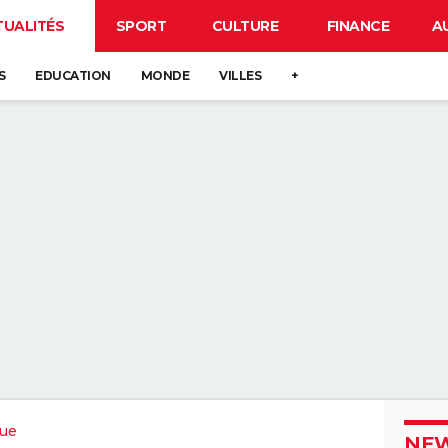
TUALITÉS
SPORT
CULTURE
FINANCE
A
S
EDUCATION
MONDE
VILLES
+
que
NEW