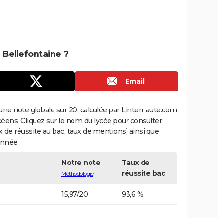
 Bellefontaine ?
Email
une note globale sur 20, calculée par Linternaute.com
ycéens. Cliquez sur le nom du lycée pour consulter
aux de réussite au bac, taux de mentions) ainsi que
année.
Notre note
Taux de
réussite bac
Méthodologie
15,97/20
93,6 %