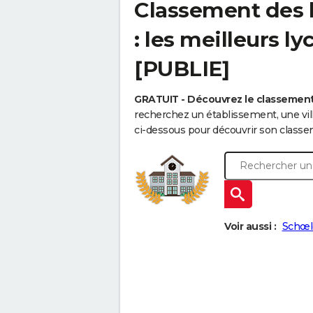
Classement des l
: les meilleurs l
[PUBLIE]
GRATUIT - Découvrez le classement
recherchez un établissement, une vi
ci-dessous pour découvrir son classe
Voir aussi :
Schœl