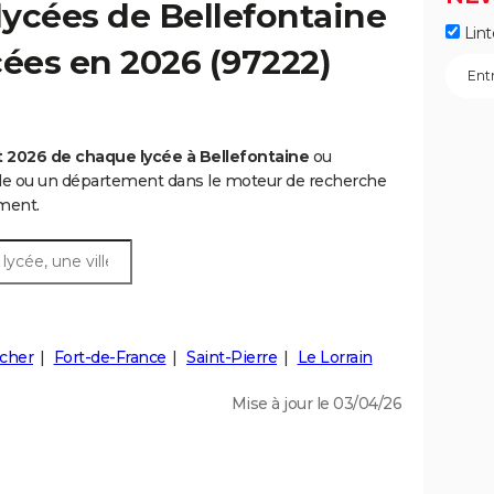
ycées de Bellefontaine
Lint
ycées en 2026 (97222)
 2026 de chaque lycée à Bellefontaine
ou
lle ou un département dans le moteur de recherche
ment.
cher
Fort-de-France
Saint-Pierre
Le Lorrain
Mise à jour le 03/04/26