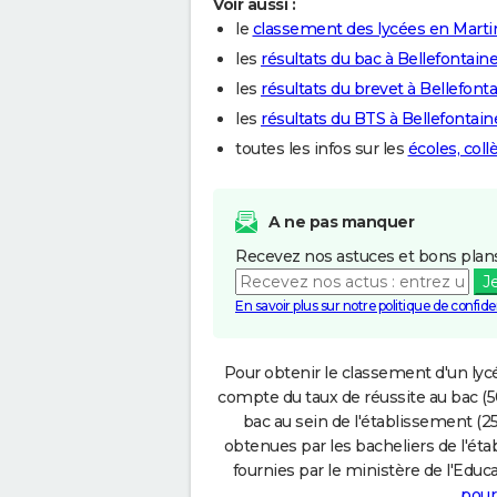
Voir aussi :
le
classement des lycées en Marti
les
résultats du bac à Bellefontain
les
résultats du brevet à Bellefont
les
résultats du BTS à Bellefontain
toutes les infos sur les
écoles, coll
A ne pas manquer
Recevez nos astuces et bons plans
J
En savoir plus sur notre politique de confiden
Pour obtenir le classement d'un lycé
compte du taux de réussite au bac (50
bac au sein de l'établissement (25
obtenues par les bacheliers de l'éta
fournies par le ministère de l'Educa
pour