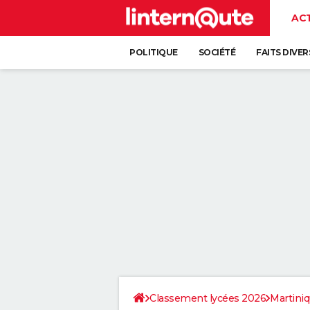
AC
POLITIQUE
SOCIÉTÉ
FAITS DIVER
Classement lycées 2026
Martini