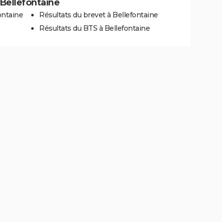
à Bellefontaine
ontaine
Résultats du brevet à Bellefontaine
Résultats du BTS à Bellefontaine