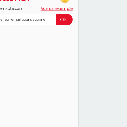
ernaute.com
Voir un exemple