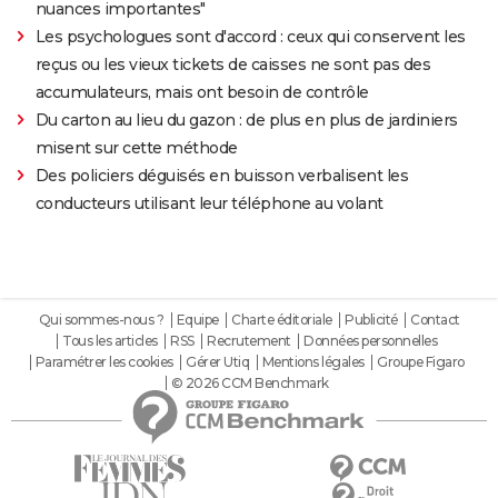
nuances importantes"
Les psychologues sont d'accord : ceux qui conservent les
reçus ou les vieux tickets de caisses ne sont pas des
accumulateurs, mais ont besoin de contrôle
Du carton au lieu du gazon : de plus en plus de jardiniers
misent sur cette méthode
Des policiers déguisés en buisson verbalisent les
conducteurs utilisant leur téléphone au volant
Qui sommes-nous ?
Equipe
Charte éditoriale
Publicité
Contact
Tous les articles
RSS
Recrutement
Données personnelles
Paramétrer les cookies
Gérer Utiq
Mentions légales
Groupe Figaro
© 2026 CCM Benchmark