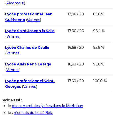
(
Ploemeur
)
Lycée professionnel Jean
13,96 / 20
85,6 %
Guéhenno
(
Vannes
)
Lycée Saint Joseph la Salle
17,00 / 20
96,4 %
(
Vannes
)
Lycée Charles de Gaulle
16,68 / 20
95,8 %
(
Vannes
)
Lycée Alain René Lesage
16,83 / 20
95,8 %
(
Vannes
)
Lycée professionnel Saint-
17,60 / 20
100,0 %
Georges
(
Vannes
)
Voir aussi :
le
classement des lycées dans le Morbihan
les
résultats du bac à Belz