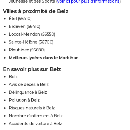
Jeunesse et des Sports (
voir ici pour plus d'informations
).
Villes à proximité de Belz
Étel (56410)
Erdeven (56410)
Locoal-Mendon (56550)
Sainte-Hélène (56700)
Plouhinec (56680)
Meilleurs lycées dans le Morbihan
En savoir plus sur Belz
Belz
Avis de décès à Belz
Délinquance à Belz
Pollution à Belz
Risques naturels à Belz
Nombre d'infirmiers à Belz
Accidents de voiture à Belz