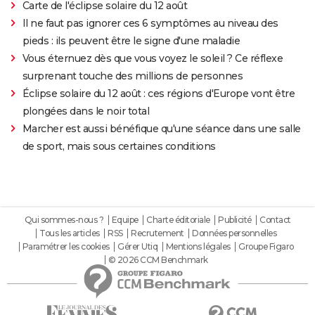
Carte de l'éclipse solaire du 12 août
Il ne faut pas ignorer ces 6 symptômes au niveau des
pieds : ils peuvent être le signe d'une maladie
Vous éternuez dès que vous voyez le soleil ? Ce réflexe
surprenant touche des millions de personnes
Éclipse solaire du 12 août : ces régions d'Europe vont être
plongées dans le noir total
Marcher est aussi bénéfique qu'une séance dans une salle
de sport, mais sous certaines conditions
Qui sommes-nous ?
Equipe
Charte éditoriale
Publicité
Contact
Tous les articles
RSS
Recrutement
Données personnelles
Paramétrer les cookies
Gérer Utiq
Mentions légales
Groupe Figaro
© 2026 CCM Benchmark