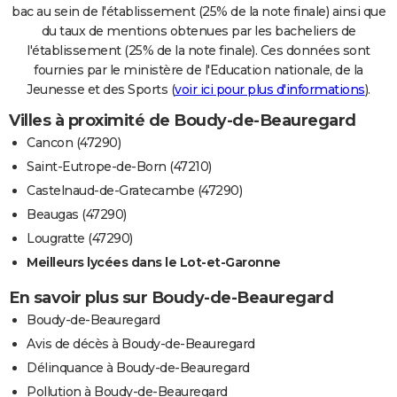
bac au sein de l'établissement (25% de la note finale) ainsi que
du taux de mentions obtenues par les bacheliers de
l'établissement (25% de la note finale). Ces données sont
fournies par le ministère de l'Education nationale, de la
Jeunesse et des Sports (
voir ici pour plus d'informations
).
Villes à proximité de Boudy-de-Beauregard
Cancon (47290)
Saint-Eutrope-de-Born (47210)
Castelnaud-de-Gratecambe (47290)
Beaugas (47290)
Lougratte (47290)
Meilleurs lycées dans le Lot-et-Garonne
En savoir plus sur Boudy-de-Beauregard
Boudy-de-Beauregard
Avis de décès à Boudy-de-Beauregard
Délinquance à Boudy-de-Beauregard
Pollution à Boudy-de-Beauregard