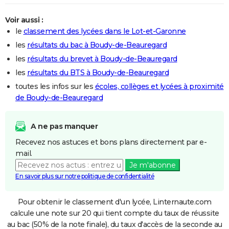
Voir aussi :
le
classement des lycées dans le Lot-et-Garonne
les
résultats du bac à Boudy-de-Beauregard
les
résultats du brevet à Boudy-de-Beauregard
les
résultats du BTS à Boudy-de-Beauregard
toutes les infos sur les
écoles, collèges et lycées à proximité
de Boudy-de-Beauregard
A ne pas manquer
Recevez nos astuces et bons plans directement par e-
mail.
Je m'abonne
En savoir plus sur notre politique de confidentialité
Pour obtenir le classement d'un lycée, Linternaute.com
calcule une note sur 20 qui tient compte du taux de réussite
au bac (50% de la note finale), du taux d'accès de la seconde au