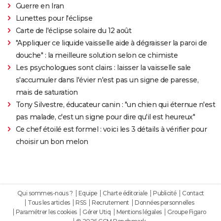
Guerre en Iran
Lunettes pour l'éclipse
Carte de l'éclipse solaire du 12 août
"Appliquer ce liquide vaisselle aide à dégraisser la paroi de
douche" : la meilleure solution selon ce chimiste
Les psychologues sont clairs : laisser la vaisselle sale
s'accumuler dans l'évier n'est pas un signe de paresse,
mais de saturation
Tony Silvestre, éducateur canin : "un chien qui éternue n'est
pas malade, c'est un signe pour dire qu'il est heureux"
Ce chef étoilé est formel : voici les 3 détails à vérifier pour
choisir un bon melon
Qui sommes-nous ?
Equipe
Charte éditoriale
Publicité
Contact
Tous les articles
RSS
Recrutement
Données personnelles
Paramétrer les cookies
Gérer Utiq
Mentions légales
Groupe Figaro