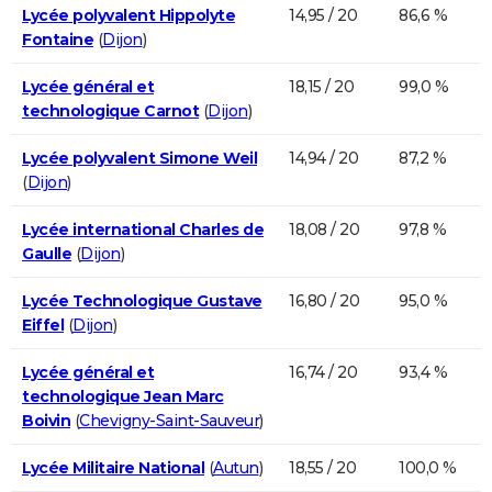
Lycée polyvalent Hippolyte
14,95 / 20
86,6 %
Fontaine
(
Dijon
)
Lycée général et
18,15 / 20
99,0 %
technologique Carnot
(
Dijon
)
Lycée polyvalent Simone Weil
14,94 / 20
87,2 %
(
Dijon
)
Lycée international Charles de
18,08 / 20
97,8 %
Gaulle
(
Dijon
)
Lycée Technologique Gustave
16,80 / 20
95,0 %
Eiffel
(
Dijon
)
Lycée général et
16,74 / 20
93,4 %
technologique Jean Marc
Boivin
(
Chevigny-Saint-Sauveur
)
Lycée Militaire National
(
Autun
)
18,55 / 20
100,0 %