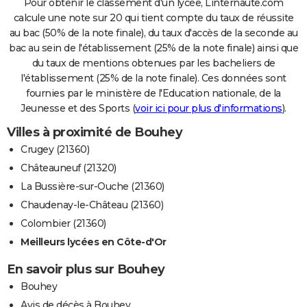
Pour obtenir le classement d'un lycée, Linternaute.com
calcule une note sur 20 qui tient compte du taux de réussite
au bac (50% de la note finale), du taux d'accès de la seconde au
bac au sein de l'établissement (25% de la note finale) ainsi que
du taux de mentions obtenues par les bacheliers de
l'établissement (25% de la note finale). Ces données sont
fournies par le ministère de l'Education nationale, de la
Jeunesse et des Sports (
voir ici pour plus d'informations
).
Villes à proximité de Bouhey
Crugey (21360)
Châteauneuf (21320)
La Bussière-sur-Ouche (21360)
Chaudenay-le-Château (21360)
Colombier (21360)
Meilleurs lycées en Côte-d'Or
En savoir plus sur Bouhey
Bouhey
Avis de décès à Bouhey