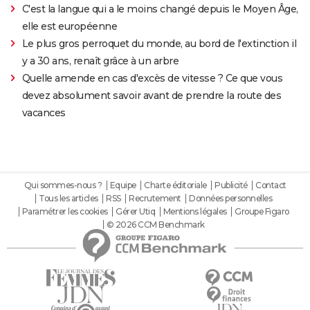
C'est la langue qui a le moins changé depuis le Moyen Âge,
elle est européenne
Le plus gros perroquet du monde, au bord de l'extinction il
y a 30 ans, renaît grâce à un arbre
Quelle amende en cas d'excès de vitesse ? Ce que vous
devez absolument savoir avant de prendre la route des
vacances
Qui sommes-nous ?
Equipe
Charte éditoriale
Publicité
Contact
Tous les articles
RSS
Recrutement
Données personnelles
Paramétrer les cookies
Gérer Utiq
Mentions légales
Groupe Figaro
© 2026 CCM Benchmark