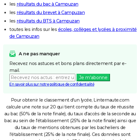
les
résultats du bac à Campuzan
les
résultats du brevet à Campuzan
les
résultats du BTS à Campuzan
toutes les infos sur les
écoles, collèges et lycées à proximité
de Campuzan
A ne pas manquer
Recevez nos astuces et bons plans directement par e-
mail.
Je m'abonne
En savoir plus sur notre politique de confidentialité
Pour obtenir le classement d'un lycée, Linternaute.com
calcule une note sur 20 qui tient compte du taux de réussite
au bac (50% de la note finale), du taux d'accès de la seconde au
bac au sein de l'établissement (25% de la note finale) ainsi que
du taux de mentions obtenues par les bacheliers de
l'établissement (25% de la note finale). Ces données sont