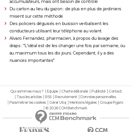
accumulateurs, mais ont besoin de contrôle
Du carton au lieu du gazon : de plus en plus de jardiniers
misent sur cette méthode
Des policiers déguisés en buisson verbalisent les
conducteurs utilisant leur téléphone au volant
Alvaro Fernandez, pharmacien, à propos du lavage des
draps : "L'idéal est de les changer une fois par semaine, ou
au maximum tous les dix jours. Cependant, il y a des
nuances importantes"
Qui sommes-nous ?
Equipe
Charte éditoriale
Publicité
Contact
Tous les articles
RSS
Recrutement
Données personnelles
Paramétrer les cookies
Gérer Utiq
Mentions légales
Groupe Figaro
© 2026 CCM Benchmark