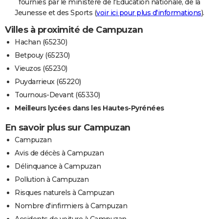
fournies par le ministère de l'Education nationale, de la
Jeunesse et des Sports (
voir ici pour plus d'informations
).
Villes à proximité de Campuzan
Hachan (65230)
Betpouy (65230)
Vieuzos (65230)
Puydarrieux (65220)
Tournous-Devant (65330)
Meilleurs lycées dans les Hautes-Pyrénées
En savoir plus sur Campuzan
Campuzan
Avis de décès à Campuzan
Délinquance à Campuzan
Pollution à Campuzan
Risques naturels à Campuzan
Nombre d'infirmiers à Campuzan
Accidents de voiture à Campuzan