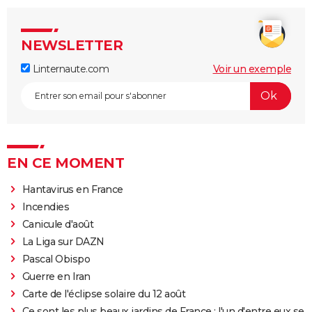
NEWSLETTER
Linternaute.com
Voir un exemple
EN CE MOMENT
Hantavirus en France
Incendies
Canicule d'août
La Liga sur DAZN
Pascal Obispo
Guerre en Iran
Carte de l'éclipse solaire du 12 août
Ce sont les plus beaux jardins de France : l'un d'entre eux se