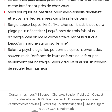
cache forcément près de chez vous
Voici pourquoi les pastilles pour lave-vaisselle devraient
être vos meilleures alliées dans la salle de bain
Sergio Lopez Lopez, kiné : "Marcher sur le sable sec de la
plage peut nécessiter jusqu'à près de trois fois plus
d'énergie, cela oblige le corps à travailler plus dur que
lorsqu'on marche sur un sol ferme"
Selon la psychologie, les personnes qui conservent des
souvenirs de l'enfance de leurs enfants ne le font pas
seulement par nostalgie : elles y trouvent aussi un moyen
de réguler leur humeur
Qui sommes-nous ?
Equipe
Charte éditoriale
Publicité
Contact
Tous les articles
RSS
Recrutement
Données personnelles
Paramétrer les cookies
Gérer Utiq
Mentions légales
Groupe Figaro
© 2026 CCM Benchmark