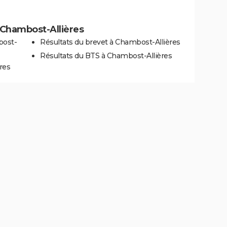
à Chambost-Allières
bost-
Résultats du brevet à Chambost-Allières
Résultats du BTS à Chambost-Allières
res