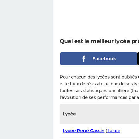
Quel est le meilleur lycée p
Facebook
Pour chacun des lycées sont publiés 
et le taux de réussite au bac de ses l
toutes ses statistiques par fillière (t
l'évolution de ses performances par 
Lycée
Lycée René Cassin
(
Tarare
)