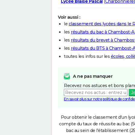
Lycée Blaise Pascal
(
Charbonnières
Voir aussi :
le
classement des lycées dans le
les
résultats du bac à Chambost-Al
les
résultats du brevet à Chambost
les
résultats du BTS à Chambost-Al
toutes les infos sur les
écoles, col
A ne pas manquer
Recevez nos astuces et bons plans
J
En savoir plus sur notre politique de confiden
Pour obtenir le classement d'un lycé
compte du taux de réussite au bac (50
bac au sein de l'établissement (25