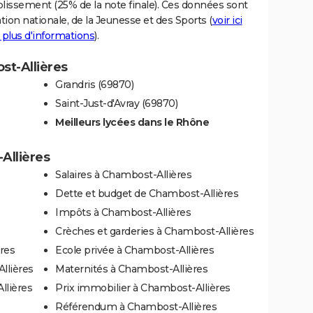
blissement (25% de la note finale). Ces données sont
tion nationale, de la Jeunesse et des Sports (
voir ici
 plus d'informations
).
st-Allières
Grandris (69870)
Saint-Just-d'Avray (69870)
Meilleurs lycées dans le Rhône
Allières
Salaires à Chambost-Allières
Dette et budget de Chambost-Allières
Impôts à Chambost-Allières
Crèches et garderies à Chambost-Allières
res
Ecole privée à Chambost-Allières
llières
Maternités à Chambost-Allières
llières
Prix immobilier à Chambost-Allières
Référendum à Chambost-Allières