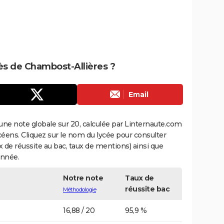
rès de Chambost-Allières ?
Email
une note globale sur 20, calculée par Linternaute.com
ycéens. Cliquez sur le nom du lycée pour consulter
aux de réussite au bac, taux de mentions) ainsi que
année.
Notre note
Taux de
réussite bac
Méthodologie
16,88 / 20
95,9 %