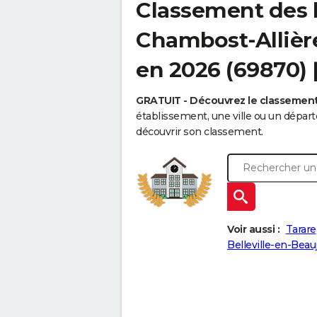
Classement des 
Chambost-Allières
en 2026 (69870)
GRATUIT - Découvrez le classemen
établissement, une ville ou un dépa
découvrir son classement.
Voir aussi :
Tarare
Belleville-en-Beauj