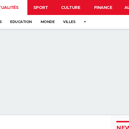
TUALITÉS
SPORT
CULTURE
FINANCE
A
S
EDUCATION
MONDE
VILLES
+
NEW