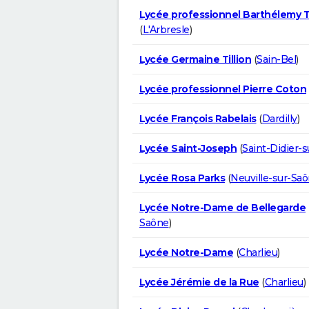
Lycée professionnel Barthélemy 
(
L'Arbresle
)
Lycée Germaine Tillion
(
Sain-Bel
)
Lycée professionnel Pierre Coton
Lycée François Rabelais
(
Dardilly
)
Lycée Saint-Joseph
(
Saint-Didier-
Lycée Rosa Parks
(
Neuville-sur-Sa
Lycée Notre-Dame de Bellegarde
Saône
)
Lycée Notre-Dame
(
Charlieu
)
Lycée Jérémie de la Rue
(
Charlieu
)