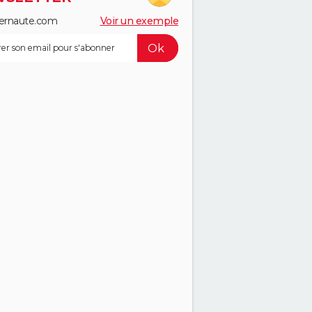
ernaute.com
Voir un exemple