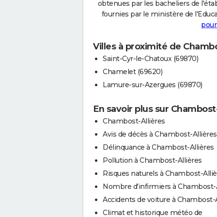
obtenues par les bacheliers de l'éta
fournies par le ministère de l'Educa
pour
Villes à proximité de Chambo
Saint-Cyr-le-Chatoux (69870)
Chamelet (69620)
Lamure-sur-Azergues (69870)
En savoir plus sur Chambost-
Chambost-Allières
Avis de décès à Chambost-Allières
Délinquance à Chambost-Allières
Pollution à Chambost-Allières
Risques naturels à Chambost-Alliè
Nombre d'infirmiers à Chambost-A
Accidents de voiture à Chambost-A
Climat et historique météo de