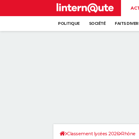
AC
POLITIQUE
SOCIÉTÉ
FAITS DIVER
Classement lycées 2026
Rhône