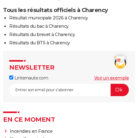
Tous les résultats officiels à Charency
Résultat municipale 2026 à Charency
Résultats du bac à Charency
Résultats du brevet à Charency
Résultats du BTS à Charency
NEWSLETTER
Linternaute.com
Voir un exemple
EN CE MOMENT
Incendies en France