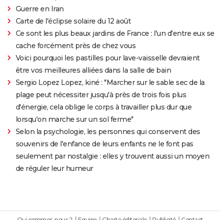
Guerre en Iran
Carte de l'éclipse solaire du 12 août
Ce sont les plus beaux jardins de France : l'un d'entre eux se
cache forcément près de chez vous
Voici pourquoi les pastilles pour lave-vaisselle devraient
être vos meilleures alliées dans la salle de bain
Sergio Lopez Lopez, kiné : "Marcher sur le sable sec de la
plage peut nécessiter jusqu'à près de trois fois plus
d'énergie, cela oblige le corps à travailler plus dur que
lorsqu'on marche sur un sol ferme"
Selon la psychologie, les personnes qui conservent des
souvenirs de l'enfance de leurs enfants ne le font pas
seulement par nostalgie : elles y trouvent aussi un moyen
de réguler leur humeur
Qui sommes-nous ?
Equipe
Charte éditoriale
Publicité
Contact