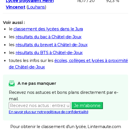
Lycée polyvalent Henri
16,17 / 20
92,3 %
Vincenot
(
Louhans
)
Voir aussi :
le
classement des lycées dans le Jura
les
résultats du bac à Châtel-de-Joux
les
résultats du brevet à Châtel-de-Joux
les
résultats du BTS à Châtel-de-Joux
toutes les infos sur les
écoles, collèges et lycées à proximité
de Châtel-de-Joux
A ne pas manquer
Recevez nos astuces et bons plans directement par e-
mail.
Je m'abonne
En savoir plus sur notre politique de confidentialité
Pour obtenir le classement d'un lycée, Linternaute.com