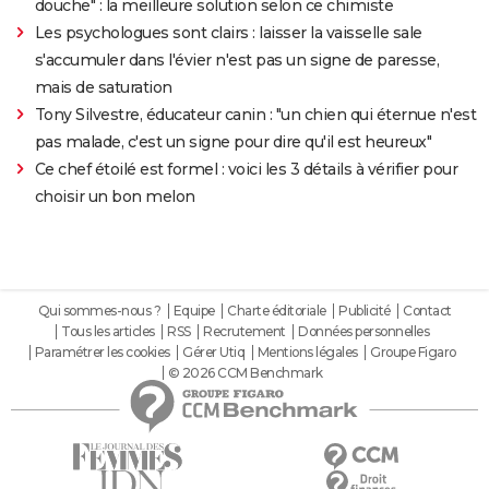
douche" : la meilleure solution selon ce chimiste
Les psychologues sont clairs : laisser la vaisselle sale
s'accumuler dans l'évier n'est pas un signe de paresse,
mais de saturation
Tony Silvestre, éducateur canin : "un chien qui éternue n'est
pas malade, c'est un signe pour dire qu'il est heureux"
Ce chef étoilé est formel : voici les 3 détails à vérifier pour
choisir un bon melon
Qui sommes-nous ?
Equipe
Charte éditoriale
Publicité
Contact
Tous les articles
RSS
Recrutement
Données personnelles
Paramétrer les cookies
Gérer Utiq
Mentions légales
Groupe Figaro
© 2026 CCM Benchmark