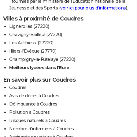
fournies par le ministère de l'Education nationale, de la
Jeunesse et des Sports (
voir ici pour plus d'informations
).
Villes à proximité de Coudres
Lignerolles (27220)
Chavigny-Bailleul (27220)
Les Authieux (27220)
Illiers-l'Évêque (27770)
Champigny-la-Futelaye (27220)
Meilleurs lycées dans l'Eure
En savoir plus sur Coudres
Coudres
Avis de décès à Coudres
Délinquance à Coudres
Pollution à Coudres
Risques naturels à Coudres
Nombre d'infirmiers à Coudres
Accidents de voiture à Coudres