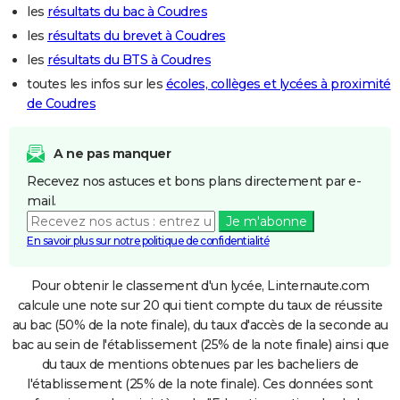
les
résultats du bac à Coudres
les
résultats du brevet à Coudres
les
résultats du BTS à Coudres
toutes les infos sur les
écoles, collèges et lycées à proximité
de Coudres
A ne pas manquer
Recevez nos astuces et bons plans directement par e-
mail.
Je m'abonne
En savoir plus sur notre politique de confidentialité
Pour obtenir le classement d'un lycée, Linternaute.com
calcule une note sur 20 qui tient compte du taux de réussite
au bac (50% de la note finale), du taux d'accès de la seconde au
bac au sein de l'établissement (25% de la note finale) ainsi que
du taux de mentions obtenues par les bacheliers de
l'établissement (25% de la note finale). Ces données sont