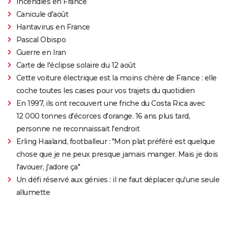
Incendies en France
Canicule d'août
Hantavirus en France
Pascal Obispo
Guerre en Iran
Carte de l'éclipse solaire du 12 août
Cette voiture électrique est la moins chère de France : elle
coche toutes les cases pour vos trajets du quotidien
En 1997, ils ont recouvert une friche du Costa Rica avec
12 000 tonnes d'écorces d'orange. 16 ans plus tard,
personne ne reconnaissait l'endroit
Erling Haaland, footballeur : "Mon plat préféré est quelque
chose que je ne peux presque jamais manger. Mais je dois
l'avouer, j'adore ça"
Un défi réservé aux génies : il ne faut déplacer qu'une seule
allumette