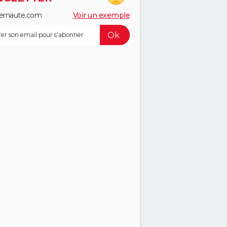
ernaute.com
Voir un exemple