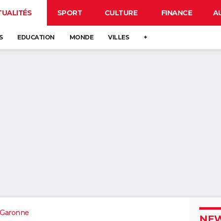
TUALITÉS
SPORT
CULTURE
FINANCE
A
S
EDUCATION
MONDE
VILLES
+
-Garonne
NEW