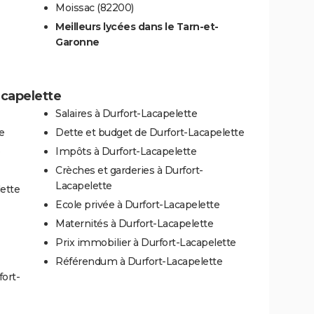
Moissac (82200)
Meilleurs lycées dans le Tarn-et-
Garonne
acapelette
Salaires à Durfort-Lacapelette
e
Dette et budget de Durfort-Lacapelette
e
Impôts à Durfort-Lacapelette
Crèches et garderies à Durfort-
Lacapelette
lette
Ecole privée à Durfort-Lacapelette
Maternités à Durfort-Lacapelette
Prix immobilier à Durfort-Lacapelette
Référendum à Durfort-Lacapelette
fort-