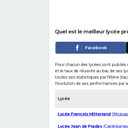
Quel est le meilleur lycée p
Facebook
Pour chacun des lycées sont publiés 
et le taux de réussite au bac de ses l
toutes ses statistiques par fillière (t
l'évolution de ses performances par 
Lycée
Lycée François Mitterrand
(
Moissa
Lycée Jean de Prades
(
Castelsarras