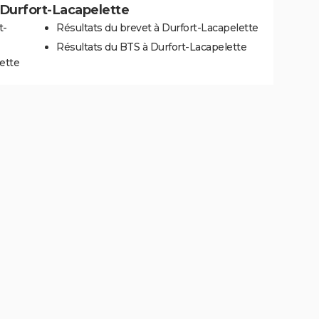
à Durfort-Lacapelette
t-
Résultats du brevet à Durfort-Lacapelette
Résultats du BTS à Durfort-Lacapelette
ette