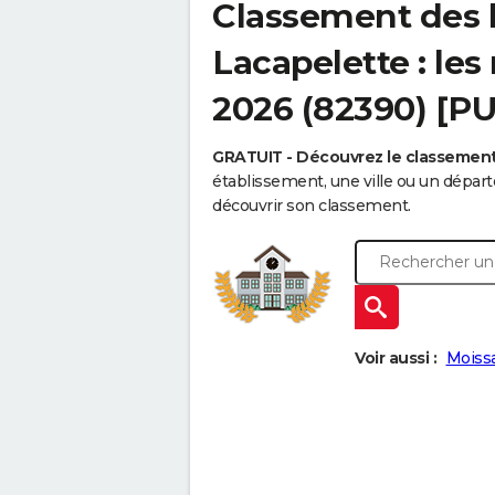
Classement des l
Lacapelette : les
2026 (82390) [P
GRATUIT - Découvrez le classemen
établissement, une ville ou un dépa
découvrir son classement.
Voir aussi :
Moiss