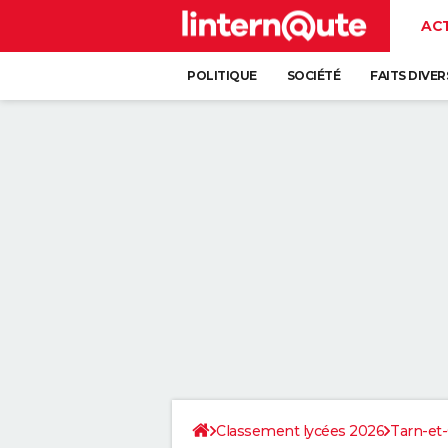
AC
POLITIQUE
SOCIÉTÉ
FAITS DIVER
Classement lycées 2026
Tarn-et