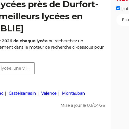
ycées près de Durfort-
Lint
 meilleurs lycées en
UBLIE]
t 2026 de chaque lycée
ou recherchez un
rtement dans le moteur de recherche ci-dessous pour
ac
Castelsarrasin
Valence
Montauban
Mise à jour le 03/04/26