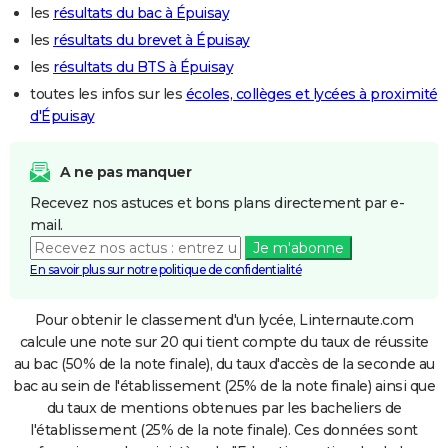
les
résultats du bac à Épuisay
les
résultats du brevet à Épuisay
les
résultats du BTS à Épuisay
toutes les infos sur les
écoles, collèges et lycées à proximité
d'Épuisay
A ne pas manquer
Recevez nos astuces et bons plans directement par e-
mail.
Je m'abonne
En savoir plus sur notre politique de confidentialité
Pour obtenir le classement d'un lycée, Linternaute.com
calcule une note sur 20 qui tient compte du taux de réussite
au bac (50% de la note finale), du taux d'accès de la seconde au
bac au sein de l'établissement (25% de la note finale) ainsi que
du taux de mentions obtenues par les bacheliers de
l'établissement (25% de la note finale). Ces données sont