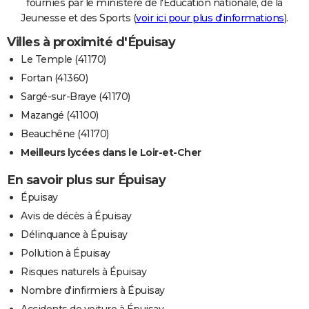
fournies par le ministère de l'Education nationale, de la
Jeunesse et des Sports (
voir ici pour plus d'informations
).
Villes à proximité d'Épuisay
Le Temple (41170)
Fortan (41360)
Sargé-sur-Braye (41170)
Mazangé (41100)
Beauchêne (41170)
Meilleurs lycées dans le Loir-et-Cher
En savoir plus sur Épuisay
Épuisay
Avis de décès à Épuisay
Délinquance à Épuisay
Pollution à Épuisay
Risques naturels à Épuisay
Nombre d'infirmiers à Épuisay
Accidents de voiture à Épuisay