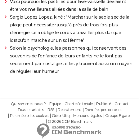
Voici pourquoi les pastilles pour lave-vaisselle devraient
être vos meilleures alliées dans la salle de bain
Sergio Lopez Lopez, kiné : "Marcher sur le sable sec de la
plage peut nécessiter jusqu'à près de trois fois plus
d'énergie, cela oblige le corps à travailler plus dur que
lorsqu'on marche sur un sol ferme"
Selon la psychologie, les personnes qui conservent des
souvenirs de l'enfance de leurs enfants ne le font pas
seulement par nostalgie : elles y trouvent aussi un moyen
de réguler leur humeur
Qui sommes-nous ?
Equipe
Charte éditoriale
Publicité
Contact
Tous les articles
RSS
Recrutement
Données personnelles
Paramétrer les cookies
Gérer Utiq
Mentions légales
Groupe Figaro
© 2026 CCM Benchmark