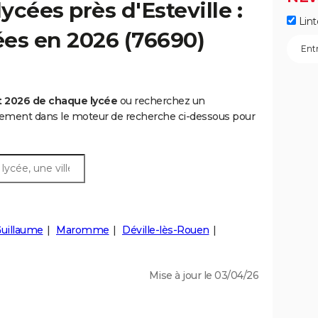
cées près d'Esteville :
Lint
cées en 2026 (76690)
t 2026 de chaque lycée
ou recherchez un
rtement dans le moteur de recherche ci-dessous pour
Guillaume
Maromme
Déville-lès-Rouen
Mise à jour le 03/04/26