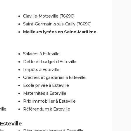
Claville-Motteville (76690)
Saint-Germain-sous-Cailly (76690)
Meilleurs lycées en Seine-Maritime
Salaires à Esteville
Dette et budget d'Esteville
Impôts à Esteville
Crèches et garderies à Esteville
Ecole privée à Esteville
Maternités à Esteville
Prix immobilier à Esteville
ille
Référendum à Esteville
Esteville
le
Résultats du brevet à Esteville