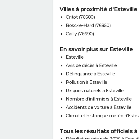
Villes à proximité d'Esteville
Critot (76680)
Bosc-le-Hard (76850)
Cailly (76690)
En savoir plus sur Esteville
Esteville
Avis de décès à Esteville
Délinquance à Esteville
Pollution à Esteville
Risques naturels à Esteville
Nombre d'infirmiers à Esteville
Accidents de voiture à Esteville
Climat et historique météo d'Estev
Tous les résultats officiels à 
Résultat municipale 2026 à Estevil