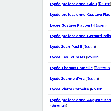
Lycée professionnel Grieu
(
Rouen
)
Lycée professionnel Gustave Flau
Lycée Gustave Flaubert
(
Rouen
)
Lycée professionnel Bernard Palis
Lycée Jean-Paul II
(
Rouen
)
Lycée Les Tourelles
(
Rouen
)
Lycée Thomas Corneille
(
Barentin
)
Lycée Jeanne d'Arc
(
Rouen
)
Lycée Pierre Corneille
(
Rouen
)
Lycée professionnel Auguste Bart
(
Barentin
)