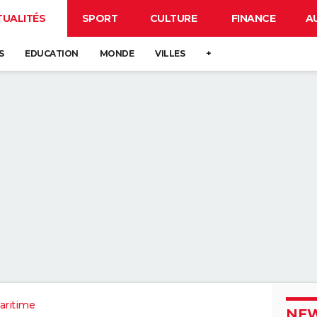
TUALITÉS
SPORT
CULTURE
FINANCE
A
S
EDUCATION
MONDE
VILLES
+
aritime
NEW