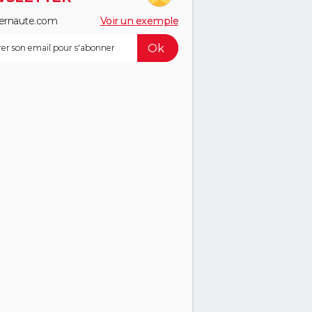
ernaute.com
Voir un exemple