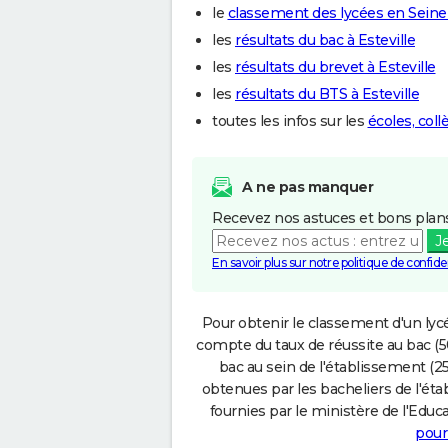
le
classement des lycées en Sein
les
résultats du bac à Esteville
les
résultats du brevet à Esteville
les
résultats du BTS à Esteville
toutes les infos sur les
écoles, coll
A ne pas manquer
Recevez nos astuces et bons plans
J
En savoir plus sur notre politique de confiden
Pour obtenir le classement d'un lycé
compte du taux de réussite au bac (50
bac au sein de l'établissement (25
obtenues par les bacheliers de l'éta
fournies par le ministère de l'Educa
pour