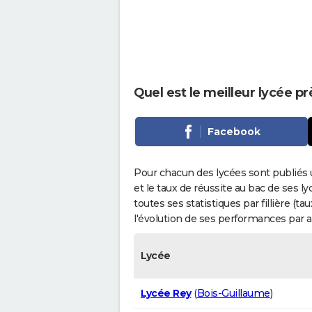
Quel est le meilleur lycée prè
Facebook
Pour chacun des lycées sont publiés 
et le taux de réussite au bac de ses l
toutes ses statistiques par fillière (t
l'évolution de ses performances par 
Lycée
Lycée Rey
(
Bois-Guillaume
)