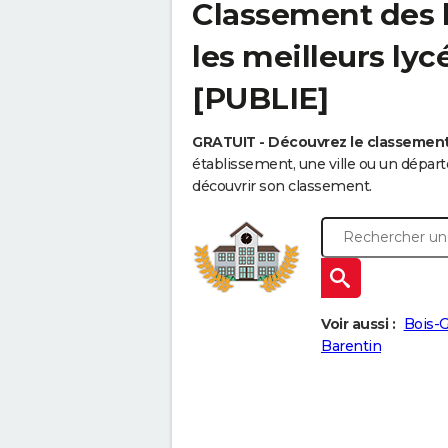
Classement des ly
les meilleurs ly
[PUBLIE]
GRATUIT - Découvrez le classemen
établissement, une ville ou un dépa
découvrir son classement.
Voir aussi :
Bois-
Barentin