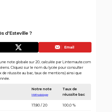
s d'Esteville ?
Email
une note globale sur 20, calculée par Linternaute.com
ycéens. Cliquez sur le nom du lycée pour consulter
aux de réussite au bac, taux de mentions) ainsi que
année.
Notre note
Taux de
réussite bac
Méthodologie
17,80 / 20
100,0 %