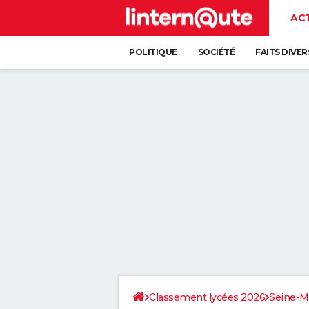
AC
POLITIQUE
SOCIÉTÉ
FAITS DIVER
Classement lycées 2026
Seine-M