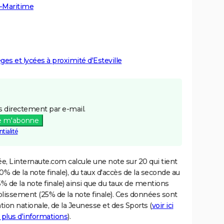
e-Maritime
èges et lycées à proximité d'Esteville
 directement par e-mail.
e m'abonne
tialité
e, Linternaute.com calcule une note sur 20 qui tient
% de la note finale), du taux d'accès de la seconde au
% de la note finale) ainsi que du taux de mentions
blissement (25% de la note finale). Ces données sont
tion nationale, de la Jeunesse et des Sports (
voir ici
 plus d'informations
).