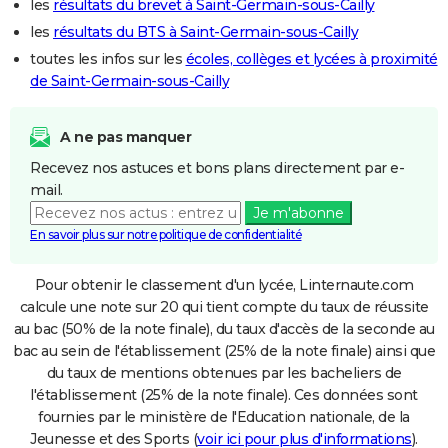
les
résultats du brevet à Saint-Germain-sous-Cailly
les
résultats du BTS à Saint-Germain-sous-Cailly
toutes les infos sur les
écoles, collèges et lycées à proximité
de Saint-Germain-sous-Cailly
A ne pas manquer
Recevez nos astuces et bons plans directement par e-
mail.
Je m'abonne
En savoir plus sur notre politique de confidentialité
Pour obtenir le classement d'un lycée, Linternaute.com
calcule une note sur 20 qui tient compte du taux de réussite
au bac (50% de la note finale), du taux d'accès de la seconde au
bac au sein de l'établissement (25% de la note finale) ainsi que
du taux de mentions obtenues par les bacheliers de
l'établissement (25% de la note finale). Ces données sont
fournies par le ministère de l'Education nationale, de la
Jeunesse et des Sports (
voir ici pour plus d'informations
).