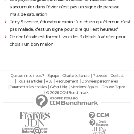
s'accumuler dans l'évier n'est pas un signe de paresse,
mais de saturation
Tony Silvestre, éducateur canin : "un chien qui éternue n'est
pas malade, c'est un signe pour dire qu'il est heureux"
Ce chef étoilé est formel : voici les 3 détails à vérifier pour
choisir un bon melon
Qui sommes-nous ?
Equipe
Charte éditoriale
Publicité
Contact
Tous les articles
RSS
Recrutement
Données personnelles
Paramétrer les cookies
Gérer Utiq
Mentions légales
Groupe Figaro
© 2026 CCM Benchmark