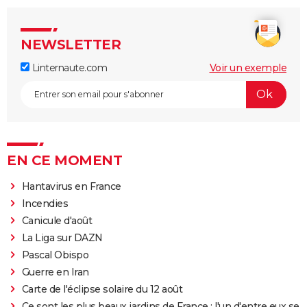
NEWSLETTER
Linternaute.com
Voir un exemple
EN CE MOMENT
Hantavirus en France
Incendies
Canicule d'août
La Liga sur DAZN
Pascal Obispo
Guerre en Iran
Carte de l'éclipse solaire du 12 août
Ce sont les plus beaux jardins de France : l'un d'entre eux se