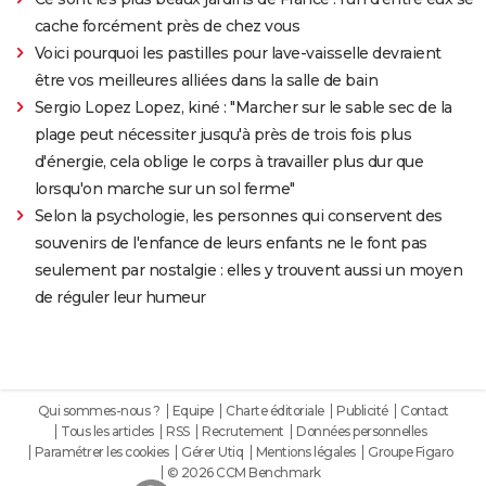
cache forcément près de chez vous
Voici pourquoi les pastilles pour lave-vaisselle devraient
être vos meilleures alliées dans la salle de bain
Sergio Lopez Lopez, kiné : "Marcher sur le sable sec de la
plage peut nécessiter jusqu'à près de trois fois plus
d'énergie, cela oblige le corps à travailler plus dur que
lorsqu'on marche sur un sol ferme"
Selon la psychologie, les personnes qui conservent des
souvenirs de l'enfance de leurs enfants ne le font pas
seulement par nostalgie : elles y trouvent aussi un moyen
de réguler leur humeur
Qui sommes-nous ?
Equipe
Charte éditoriale
Publicité
Contact
Tous les articles
RSS
Recrutement
Données personnelles
Paramétrer les cookies
Gérer Utiq
Mentions légales
Groupe Figaro
© 2026 CCM Benchmark