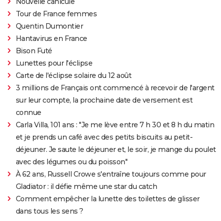
Nouvelle canicule
Tour de France femmes
Quentin Dumontier
Hantavirus en France
Bison Futé
Lunettes pour l'éclipse
Carte de l'éclipse solaire du 12 août
3 millions de Français ont commencé à recevoir de l'argent
sur leur compte, la prochaine date de versement est
connue
Carla Villa, 101 ans : "Je me lève entre 7 h 30 et 8 h du matin
et je prends un café avec des petits biscuits au petit-
déjeuner. Je saute le déjeuner et, le soir, je mange du poulet
avec des légumes ou du poisson"
À 62 ans, Russell Crowe s'entraîne toujours comme pour
Gladiator : il défie même une star du catch
Comment empêcher la lunette des toilettes de glisser
dans tous les sens ?