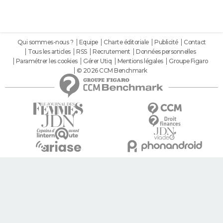
Qui sommes-nous ?
Equipe
Charte éditoriale
Publicité
Contact
Tous les articles
RSS
Recrutement
Données personnelles
Paramétrer les cookies
Gérer Utiq
Mentions légales
Groupe Figaro
© 2026 CCM Benchmark