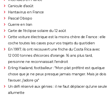
Canicule d'août
Hantavirus en France
Pascal Obispo
Guerre en Iran
Carte de l'éclipse solaire du 12 août
Cette voiture électrique est la moins chère de France : elle
coche toutes les cases pour vos trajets du quotidien
En 1997, ils ont recouvert une friche du Costa Rica avec
12 000 tonnes d'écorces d'orange. 16 ans plus tard,
personne ne reconnaissait l'endroit
Erling Haaland, footballeur : "Mon plat préféré est quelque
chose que je ne peux presque jamais manger. Mais je dois
l'avouer, j'adore ça"
Un défi réservé aux génies : il ne faut déplacer qu'une seule
allumette