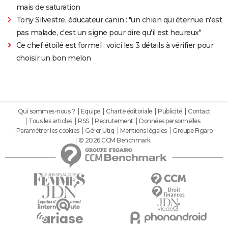
mais de saturation
Tony Silvestre, éducateur canin : "un chien qui éternue n'est
pas malade, c'est un signe pour dire qu'il est heureux"
Ce chef étoilé est formel : voici les 3 détails à vérifier pour
choisir un bon melon
Qui sommes-nous ?
Equipe
Charte éditoriale
Publicité
Contact
Tous les articles
RSS
Recrutement
Données personnelles
Paramétrer les cookies
Gérer Utiq
Mentions légales
Groupe Figaro
© 2026 CCM Benchmark