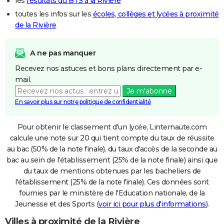
les
résultats du BTS à la Rivière
toutes les infos sur les
écoles, collèges et lycées à proximité
de la Rivière
A ne pas manquer
Recevez nos astuces et bons plans directement par e-
mail.
Je m'abonne
En savoir plus sur notre politique de confidentialité
Pour obtenir le classement d'un lycée, Linternaute.com
calcule une note sur 20 qui tient compte du taux de réussite
au bac (50% de la note finale), du taux d'accès de la seconde au
bac au sein de l'établissement (25% de la note finale) ainsi que
du taux de mentions obtenues par les bacheliers de
l'établissement (25% de la note finale). Ces données sont
fournies par le ministère de l'Education nationale, de la
Jeunesse et des Sports (
voir ici pour plus d'informations
).
Villes à proximité de la Rivière