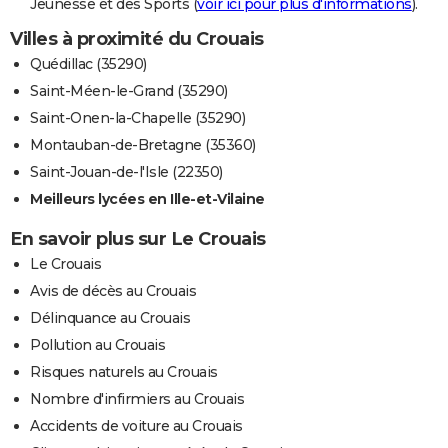
Jeunesse et des Sports (
voir ici pour plus d'informations
).
Villes à proximité du Crouais
Quédillac (35290)
Saint-Méen-le-Grand (35290)
Saint-Onen-la-Chapelle (35290)
Montauban-de-Bretagne (35360)
Saint-Jouan-de-l'Isle (22350)
Meilleurs lycées en Ille-et-Vilaine
En savoir plus sur Le Crouais
Le Crouais
Avis de décès au Crouais
Délinquance au Crouais
Pollution au Crouais
Risques naturels au Crouais
Nombre d'infirmiers au Crouais
Accidents de voiture au Crouais