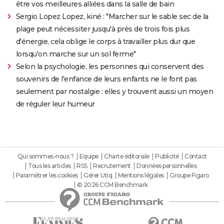
être vos meilleures alliées dans la salle de bain
Sergio Lopez Lopez, kiné : "Marcher sur le sable sec de la
plage peut nécessiter jusqu'à près de trois fois plus
d'énergie, cela oblige le corps à travailler plus dur que
lorsqu'on marche sur un sol ferme"
Selon la psychologie, les personnes qui conservent des
souvenirs de l'enfance de leurs enfants ne le font pas
seulement par nostalgie : elles y trouvent aussi un moyen
de réguler leur humeur
Qui sommes-nous ?
Equipe
Charte éditoriale
Publicité
Contact
Tous les articles
RSS
Recrutement
Données personnelles
Paramétrer les cookies
Gérer Utiq
Mentions légales
Groupe Figaro
© 2026 CCM Benchmark