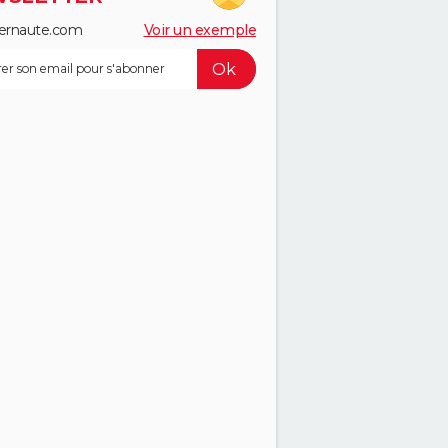
ernaute.com
Voir un exemple