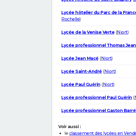
Lycée hôtelier du Parc de la Fran
Rochelle
)
Lycée de la Venise Verte
(
Niort
)
Lycée professionnel Thomas Jean
Lycée Jean Macé
(
Niort
)
Lycée Saint-André
(
Niort
)
Lycée Paul Guérin
(
Niort
)
Lycée professionnel Paul Guérin
(
Lycée professionnel Gaston Barré
Voir aussi :
le
classement des lycées en Vend