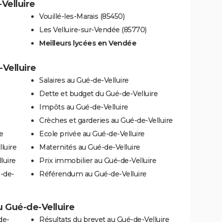
Velluire
Vouillé-les-Marais (85450)
Les Velluire-sur-Vendée (85770)
Meilleurs lycées en Vendée
-Velluire
Salaires au Gué-de-Velluire
Dette et budget du Gué-de-Velluire
Impôts au Gué-de-Velluire
Crèches et garderies au Gué-de-Velluire
e
Ecole privée au Gué-de-Velluire
luire
Maternités au Gué-de-Velluire
luire
Prix immobilier au Gué-de-Velluire
-de-
Référendum au Gué-de-Velluire
au Gué-de-Velluire
de-
Résultats du brevet au Gué-de-Velluire