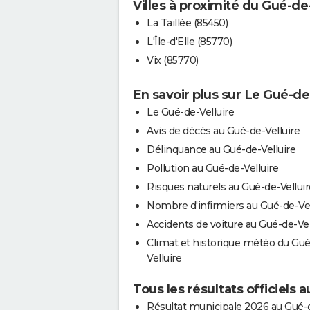
Villes à proximité du Gué-de-
La Taillée (85450)
L'Île-d'Elle (85770)
Vix (85770)
En savoir plus sur Le Gué-de
Le Gué-de-Velluire
Avis de décès au Gué-de-Velluire
Délinquance au Gué-de-Velluire
Pollution au Gué-de-Velluire
Risques naturels au Gué-de-Velluir
Nombre d'infirmiers au Gué-de-Vel
Accidents de voiture au Gué-de-Vel
Climat et historique météo du Gué
Velluire
Tous les résultats officiels 
Résultat municipale 2026 au Gué-