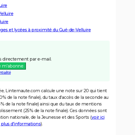
uire
elluire
luire
èges et lycées à proximité du Gué-de-Velluire
 directement par e-mail.
e m'abonne
tialité
e, Linternaute.com calcule une note sur 20 qui tient
% de la note finale), du taux d'accès de la seconde au
% de la note finale) ainsi que du taux de mentions
blissement (25% de la note finale). Ces données sont
tion nationale, de la Jeunesse et des Sports (
voir ici
 plus d'informations
).