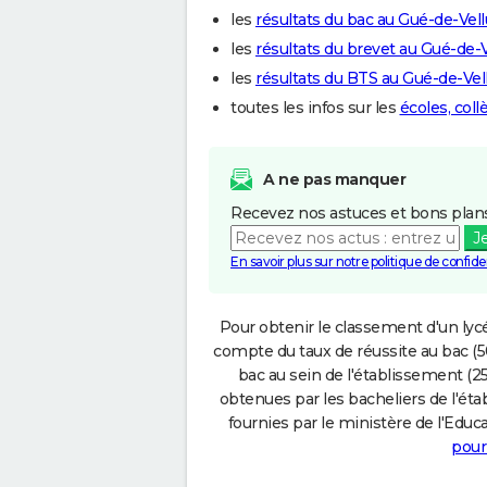
les
résultats du bac au Gué-de-Vell
les
résultats du brevet au Gué-de-V
les
résultats du BTS au Gué-de-Vel
toutes les infos sur les
écoles, coll
A ne pas manquer
Recevez nos astuces et bons plans
J
En savoir plus sur notre politique de confiden
Pour obtenir le classement d'un lycé
compte du taux de réussite au bac (50
bac au sein de l'établissement (25
obtenues par les bacheliers de l'éta
fournies par le ministère de l'Educa
pour