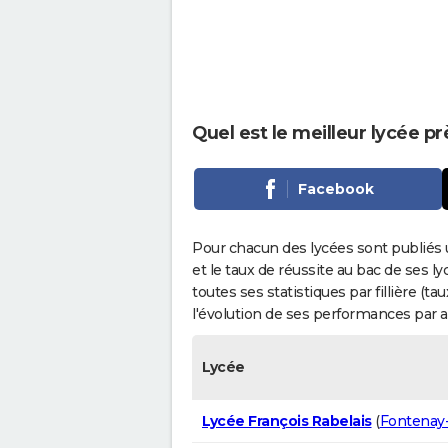
Quel est le meilleur lycée p
Facebook
Pour chacun des lycées sont publiés 
et le taux de réussite au bac de ses l
toutes ses statistiques par fillière (t
l'évolution de ses performances par 
Lycée
Lycée François Rabelais
(
Fontenay