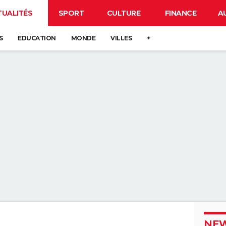
TUALITÉS
SPORT
CULTURE
FINANCE
A
S
EDUCATION
MONDE
VILLES
+
NEW