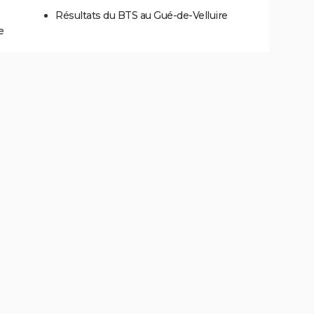
Résultats du BTS au Gué-de-Velluire
e