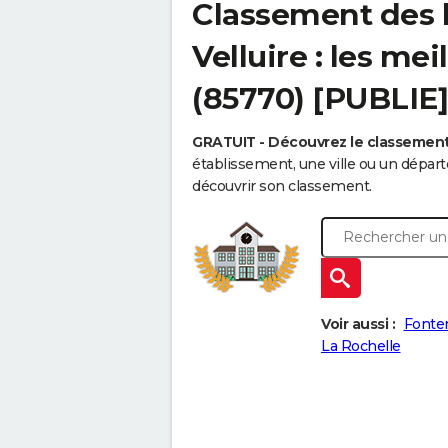
Classement des 
Velluire : les me
(85770) [PUBLIE]
GRATUIT - Découvrez le classemen
établissement, une ville ou un dépa
découvrir son classement.
Voir aussi :
Fonte
La Rochelle