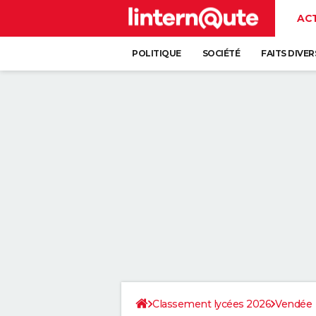
AC
POLITIQUE
SOCIÉTÉ
FAITS DIVER
Classement lycées 2026
Vendée