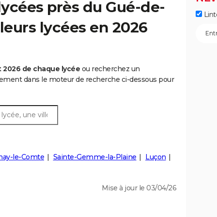
lycées près du Gué-de-
Lint
illeurs lycées en 2026
t 2026 de chaque lycée
ou recherchez un
rtement dans le moteur de recherche ci-dessous pour
nay-le-Comte
Sainte-Gemme-la-Plaine
Luçon
Mise à jour le 03/04/26