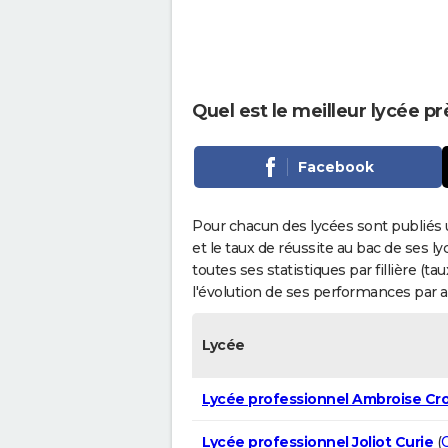
Quel est le meilleur lycée p
Facebook
Pour chacun des lycées sont publiés 
et le taux de réussite au bac de ses l
toutes ses statistiques par fillière (t
l'évolution de ses performances par 
Lycée
Lycée professionnel Ambroise Cro
Lycée professionnel Joliot Curie
(