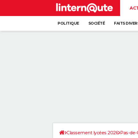
AC
POLITIQUE
SOCIÉTÉ
FAITS DIVER
Classement lycées 2026
Pas-de-C