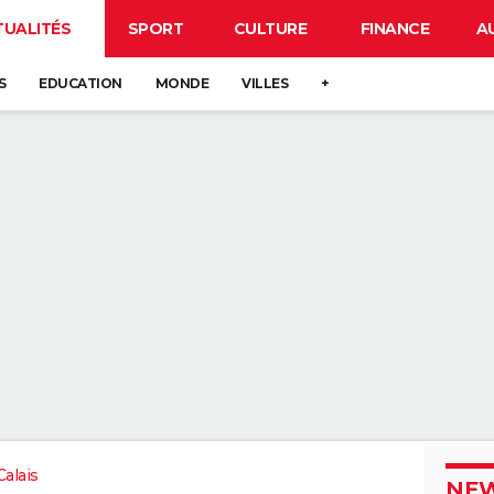
TUALITÉS
SPORT
CULTURE
FINANCE
A
S
EDUCATION
MONDE
VILLES
+
alais
NEW