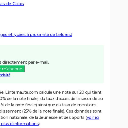
as-de-Calais
èges et lycées à proximité de Leforest
 directement par e-mail.
e m'abonne
tialité
e, Linternaute.com calcule une note sur 20 qui tient
% de la note finale), du taux d'accès de la seconde au
% de la note finale) ainsi que du taux de mentions
blissement (25% de la note finale). Ces données sont
tion nationale, de la Jeunesse et des Sports (
voir ici
 plus d'informations
).