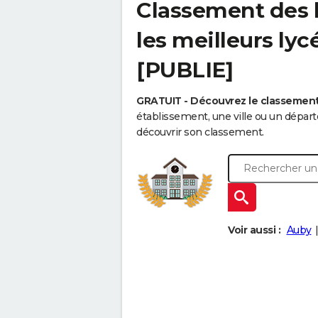
Classement des l
les meilleurs ly
[PUBLIE]
GRATUIT - Découvrez le classemen
établissement, une ville ou un dépa
découvrir son classement.
Voir aussi :
Auby