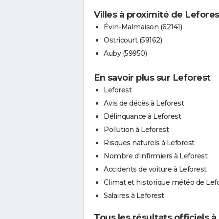
Villes à proximité de Lefores
Évin-Malmaison (62141)
Ostricourt (59162)
Auby (59950)
En savoir plus sur Leforest
Leforest
Avis de décès à Leforest
Délinquance à Leforest
Pollution à Leforest
Risques naturels à Leforest
Nombre d'infirmiers à Leforest
Accidents de voiture à Leforest
Climat et historique météo de Lef
Salaires à Leforest
Tous les résultats officiels à