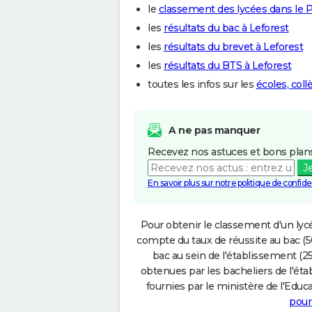
le
classement des lycées dans le P
les
résultats du bac à Leforest
les
résultats du brevet à Leforest
les
résultats du BTS à Leforest
toutes les infos sur les
écoles, coll
A ne pas manquer
Recevez nos astuces et bons plans
J
En savoir plus sur notre politique de confiden
Pour obtenir le classement d'un lycé
compte du taux de réussite au bac (50
bac au sein de l'établissement (25
obtenues par les bacheliers de l'éta
fournies par le ministère de l'Educa
pour