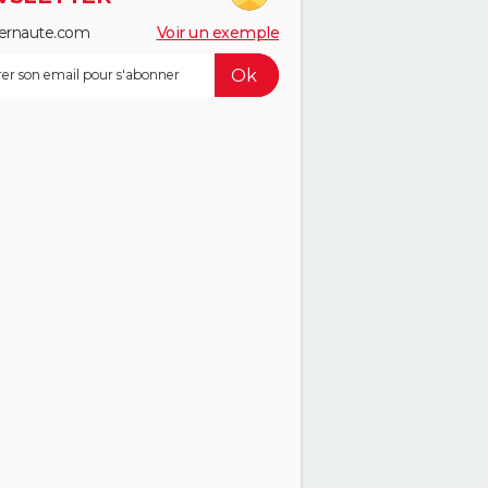
ernaute.com
Voir un exemple