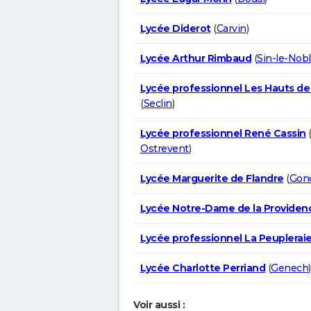
Lycée Diderot
(
Carvin
)
Lycée Arthur Rimbaud
(
Sin-le-Nob
Lycée professionnel Les Hauts de
(
Seclin
)
Lycée professionnel René Cassin
Ostrevent
)
Lycée Marguerite de Flandre
(
Gon
Lycée Notre-Dame de la Providen
Lycée professionnel La Peuplerai
Lycée Charlotte Perriand
(
Genech
)
Voir aussi :