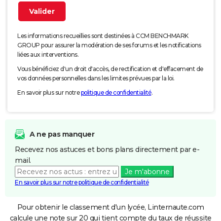
Les informations recueillies sont destinées à CCM BENCHMARK
GROUP pour assurer la modération de ses forums et les notifications
liées aux interventions.
Vous bénéficiez d'un droit d'accès, de rectification et d'effacement de
vos données personnelles dans les limites prévues par la loi.
En savoir plus sur notre
politique de confidentialité
.
A ne pas manquer
Recevez nos astuces et bons plans directement par e-
mail.
Je m'abonne
En savoir plus sur notre politique de confidentialité
Pour obtenir le classement d'un lycée, Linternaute.com
calcule une note sur 20 qui tient compte du taux de réussite