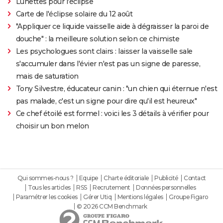
Lunettes pour l'éclipse
Carte de l'éclipse solaire du 12 août
"Appliquer ce liquide vaisselle aide à dégraisser la paroi de
douche" : la meilleure solution selon ce chimiste
Les psychologues sont clairs : laisser la vaisselle sale
s'accumuler dans l'évier n'est pas un signe de paresse,
mais de saturation
Tony Silvestre, éducateur canin : "un chien qui éternue n'est
pas malade, c'est un signe pour dire qu'il est heureux"
Ce chef étoilé est formel : voici les 3 détails à vérifier pour
choisir un bon melon
Qui sommes-nous ?
Equipe
Charte éditoriale
Publicité
Contact
Tous les articles
RSS
Recrutement
Données personnelles
Paramétrer les cookies
Gérer Utiq
Mentions légales
Groupe Figaro
© 2026 CCM Benchmark