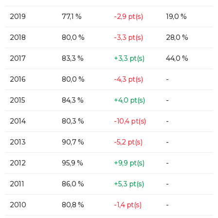
2019
77,1 %
-2,9 pt(s)
19,0 %
2018
80,0 %
-3,3 pt(s)
28,0 %
2017
83,3 %
+3,3 pt(s)
44,0 %
2016
80,0 %
-4,3 pt(s)
-
2015
84,3 %
+4,0 pt(s)
-
2014
80,3 %
-10,4 pt(s)
-
2013
90,7 %
-5,2 pt(s)
-
2012
95,9 %
+9,9 pt(s)
-
2011
86,0 %
+5,3 pt(s)
-
2010
80,8 %
-1,4 pt(s)
-