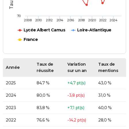
70
2008
2010
2012
2014
2016
2018
2020
2022
2024
Lycée Albert Camus
Loire-Atlantique
France
Taux de
Variation
Taux de
Année
réussite
sur un an
mentions
2025
84,7 %
+4,7 pt(s)
43,0 %
2024
80,0 %
-3,8 pt(s)
31,0 %
2023
83,8 %
+7,1 pt(s)
40,0 %
2022
76,6 %
-14,2 pt(s)
28,0 %