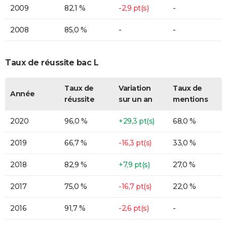
2009
82,1 %
-2,9 pt(s)
-
2008
85,0 %
-
-
Taux de réussite bac L
Taux de
Variation
Taux de
Année
réussite
sur un an
mentions
2020
96,0 %
+29,3 pt(s)
68,0 %
2019
66,7 %
-16,3 pt(s)
33,0 %
2018
82,9 %
+7,9 pt(s)
27,0 %
2017
75,0 %
-16,7 pt(s)
22,0 %
2016
91,7 %
-2,6 pt(s)
-