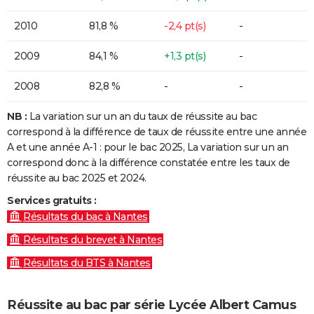
2010
81,8 %
-2,4 pt(s)
-
2009
84,1 %
+1,3 pt(s)
-
2008
82,8 %
-
-
NB :
La variation sur un an du taux de réussite au bac
correspond à la différence de taux de réussite entre une année
A et une année A-1 : pour le bac 2025, La variation sur un an
correspond donc à la différence constatée entre les taux de
réussite au bac 2025 et 2024.
Services gratuits :
Résultats du bac à Nantes
Résultats du brevet à Nantes
Résultats du BTS à Nantes
Réussite au bac par série Lycée Albert Camus