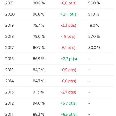
2021
90,8 %
-6,0 pt(s)
56,0 %
2020
96,8 %
+21,1 pt(s)
51,0 %
2019
75,7 %
-3,3 pt(s)
18,0 %
2018
79,0 %
-1,8 pt(s)
27,0 %
2017
80,7 %
-6,1 pt(s)
30,0 %
2016
86,9 %
+2,7 pt(s)
-
2015
84,2 %
-0,5 pt(s)
-
2014
84,7 %
-6,6 pt(s)
-
2013
91,3 %
-2,7 pt(s)
-
2012
94,0 %
+5,7 pt(s)
-
2011
88,3 %
+6,5 pt(s)
-