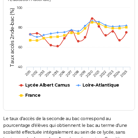
100
Taux accès 2nde-bac (%)
80
60
40
2013
2016
2019
2022
2025
2011
2014
2017
2020
2023
2012
2015
2018
2021
2024
Lycée Albert Camus
Loire-Atlantique
France
Le taux d'accès de la seconde au bac correspond au
pourcentage d'élèves qui obtiennent le bac au terme d'une
scolarité effectuée intégralement au sein de ce lycée, sans