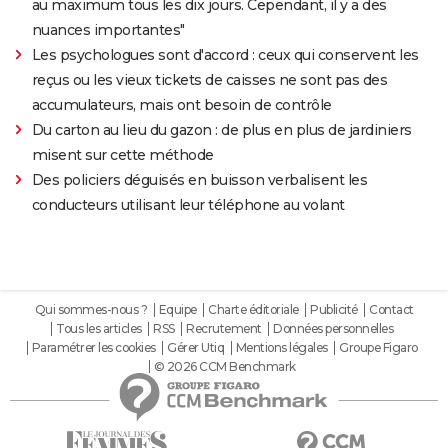
au maximum tous les dix jours. Cependant, il y a des
nuances importantes"
Les psychologues sont d'accord : ceux qui conservent les
reçus ou les vieux tickets de caisses ne sont pas des
accumulateurs, mais ont besoin de contrôle
Du carton au lieu du gazon : de plus en plus de jardiniers
misent sur cette méthode
Des policiers déguisés en buisson verbalisent les
conducteurs utilisant leur téléphone au volant
Qui sommes-nous ?
Equipe
Charte éditoriale
Publicité
Contact
Tous les articles
RSS
Recrutement
Données personnelles
Paramétrer les cookies
Gérer Utiq
Mentions légales
Groupe Figaro
© 2026 CCM Benchmark