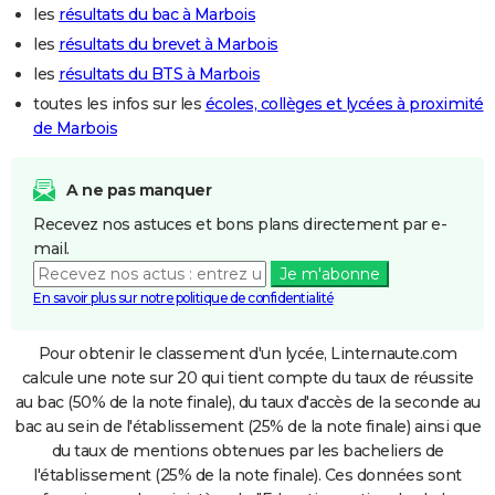
les
résultats du bac à Marbois
les
résultats du brevet à Marbois
les
résultats du BTS à Marbois
toutes les infos sur les
écoles, collèges et lycées à proximité
de Marbois
A ne pas manquer
Recevez nos astuces et bons plans directement par e-
mail.
Je m'abonne
En savoir plus sur notre politique de confidentialité
Pour obtenir le classement d'un lycée, Linternaute.com
calcule une note sur 20 qui tient compte du taux de réussite
au bac (50% de la note finale), du taux d'accès de la seconde au
bac au sein de l'établissement (25% de la note finale) ainsi que
du taux de mentions obtenues par les bacheliers de
l'établissement (25% de la note finale). Ces données sont