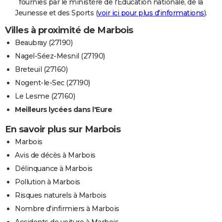
fournies par le ministère de l'Education nationale, de la
Jeunesse et des Sports (
voir ici pour plus d'informations
).
Villes à proximité de Marbois
Beaubray (27190)
Nagel-Séez-Mesnil (27190)
Breteuil (27160)
Nogent-le-Sec (27190)
Le Lesme (27160)
Meilleurs lycées dans l'Eure
En savoir plus sur Marbois
Marbois
Avis de décès à Marbois
Délinquance à Marbois
Pollution à Marbois
Risques naturels à Marbois
Nombre d'infirmiers à Marbois
Accidents de voiture à Marbois