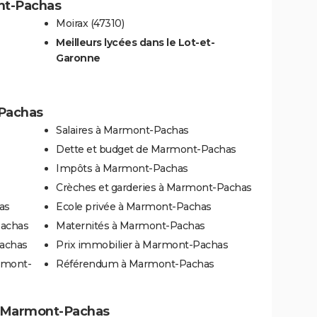
ont-Pachas
Moirax (47310)
Meilleurs lycées dans le Lot-et-
Garonne
-Pachas
Salaires à Marmont-Pachas
Dette et budget de Marmont-Pachas
Impôts à Marmont-Pachas
Crèches et garderies à Marmont-Pachas
as
Ecole privée à Marmont-Pachas
Pachas
Maternités à Marmont-Pachas
Pachas
Prix immobilier à Marmont-Pachas
rmont-
Référendum à Marmont-Pachas
 à Marmont-Pachas