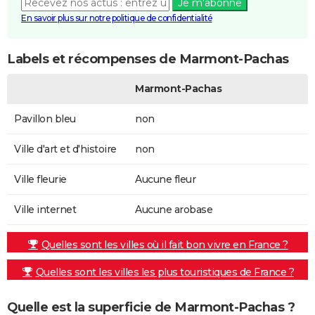
Je m'abonne
En savoir plus sur notre politique de confidentialité
Labels et récompenses de Marmont-Pachas
Marmont-Pachas
Pavillon bleu
non
Ville d'art et d'histoire
non
Ville fleurie
Aucune fleur
Ville internet
Aucune arobase
Quelles sont les villes où il fait bon vivre en France ?
Quelles sont les villes les plus touristiques de France ?
Quelle est la superficie de Marmont-Pachas ?