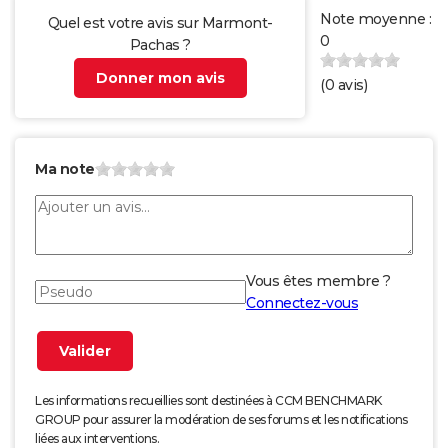
Note moyenne :
Quel est votre avis sur Marmont-
0
Pachas ?
Donner mon avis
(
0
avis)
Ma note
Vous êtes membre ?
Connectez-vous
Les informations recueillies sont destinées à CCM BENCHMARK
GROUP pour assurer la modération de ses forums et les notifications
liées aux interventions.