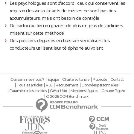
Les psychologues sont d'accord : ceux qui conservent les
reçus ou les vieux tickets de caisses ne sont pas des
accumulateurs, mais ont besoin de contrôle
Du carton au lieu du gazon : de plus en plus de jardiniers
misent sur cette méthode
Des policiers déguisés en buisson verbalisent les
conducteurs utilisant leur téléphone au volant
Qui sommes-nous ?
Equipe
Charte éditoriale
Publicité
Contact
Tous les articles
RSS
Recrutement
Données personnelles
Paramétrer les cookies
Gérer Utiq
Mentions légales
Groupe Figaro
© 2026 CCM Benchmark