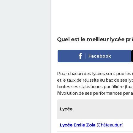
Quel est le meilleur lycée p
Facebook
Pour chacun des lycées sont publiés 
et le taux de réussite au bac de ses l
toutes ses statistiques par fillière (t
l'évolution de ses performances par 
Lycée
Lycée Emile Zola
(
Châteaudun
)