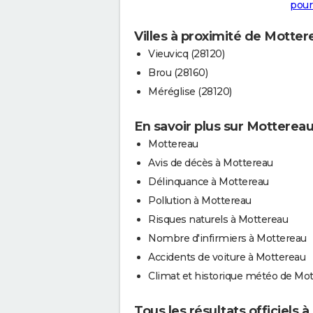
pour
Villes à proximité de Motter
Vieuvicq (28120)
Brou (28160)
Méréglise (28120)
En savoir plus sur Motterea
Mottereau
Avis de décès à Mottereau
Délinquance à Mottereau
Pollution à Mottereau
Risques naturels à Mottereau
Nombre d'infirmiers à Mottereau
Accidents de voiture à Mottereau
Climat et historique météo de Mo
Tous les résultats officiels 