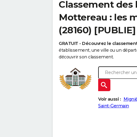
Classement des 
Mottereau : les 
(28160) [PUBLIE]
GRATUIT - Découvrez le classemen
établissement, une ville ou un dépa
découvrir son classement.
Voir aussi :
Migni
Saint-Germain