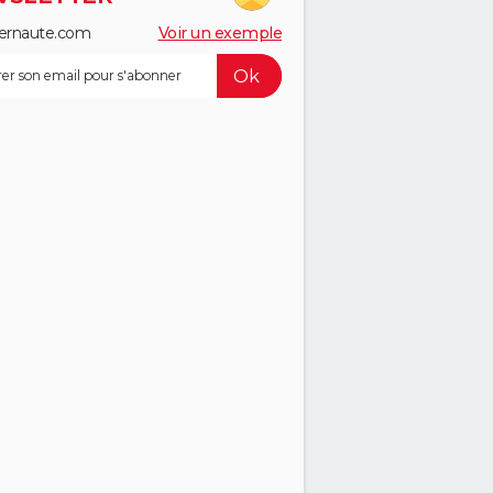
ernaute.com
Voir un exemple