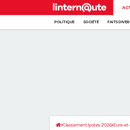
AC
POLITIQUE
SOCIÉTÉ
FAITS DIVER
Classement lycées 2026
Eure-et-