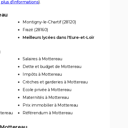
 plus d'informations
).
eau
Montigny-le-Chartif (28120)
Frazé (28160)
Meilleurs lycées dans l'Eure-et-Loir
u
Salaires à Mottereau
Dette et budget de Mottereau
Impôts à Mottereau
Crèches et garderies à Mottereau
Ecole privée à Mottereau
Maternités à Mottereau
Prix immobilier à Mottereau
ttereau
Référendum à Mottereau
à Mottereau