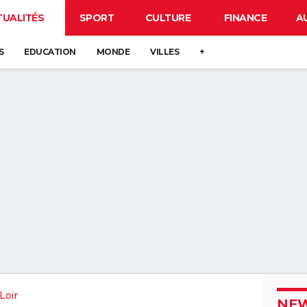
TUALITÉS
SPORT
CULTURE
FINANCE
A
S
EDUCATION
MONDE
VILLES
+
Loir
NEW