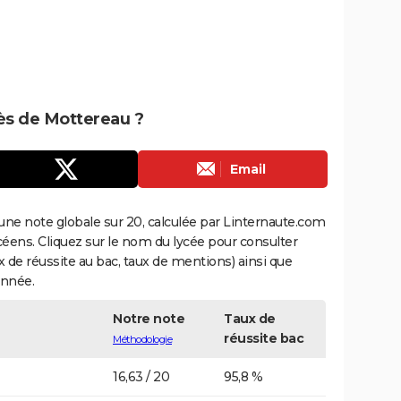
rès de Mottereau ?
Email
une note globale sur 20, calculée par Linternaute.com
ycéens. Cliquez sur le nom du lycée pour consulter
aux de réussite au bac, taux de mentions) ainsi que
année.
Notre note
Taux de
réussite bac
Méthodologie
16,63 / 20
95,8 %