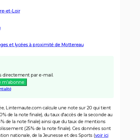
re-et-Loir
u
lèges et lycées à proximité de Mottereau
 directement par e-mail.
e m'abonne
tialité
e, Linternaute.com calcule une note sur 20 qui tient
% de la note finale), du taux d'accès de la seconde au
% de la note finale) ainsi que du taux de mentions
blissement (25% de la note finale). Ces données sont
tion nationale, de la Jeunesse et des Sports (
voir ici