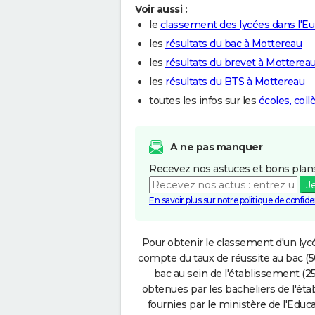
Voir aussi :
le
classement des lycées dans l'Eu
les
résultats du bac à Mottereau
les
résultats du brevet à Motterea
les
résultats du BTS à Mottereau
toutes les infos sur les
écoles, col
A ne pas manquer
Recevez nos astuces et bons plans
J
En savoir plus sur notre politique de confiden
Pour obtenir le classement d'un lycé
compte du taux de réussite au bac (50
bac au sein de l'établissement (25
obtenues par les bacheliers de l'éta
fournies par le ministère de l'Educa