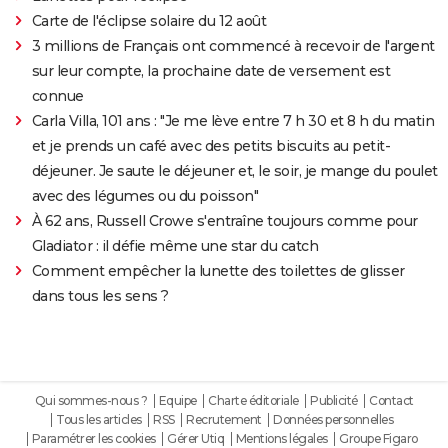
Carte de l'éclipse solaire du 12 août
3 millions de Français ont commencé à recevoir de l'argent
sur leur compte, la prochaine date de versement est
connue
Carla Villa, 101 ans : "Je me lève entre 7 h 30 et 8 h du matin
et je prends un café avec des petits biscuits au petit-
déjeuner. Je saute le déjeuner et, le soir, je mange du poulet
avec des légumes ou du poisson"
À 62 ans, Russell Crowe s'entraîne toujours comme pour
Gladiator : il défie même une star du catch
Comment empêcher la lunette des toilettes de glisser
dans tous les sens ?
Qui sommes-nous ?
Equipe
Charte éditoriale
Publicité
Contact
Tous les articles
RSS
Recrutement
Données personnelles
Paramétrer les cookies
Gérer Utiq
Mentions légales
Groupe Figaro