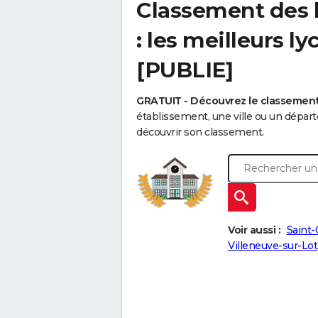
Classement des 
: les meilleurs l
[PUBLIE]
GRATUIT - Découvrez le classemen
établissement, une ville ou un dépa
découvrir son classement.
Voir aussi :
Saint
Villeneuve-sur-Lot