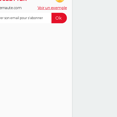
ernaute.com
Voir un exemple