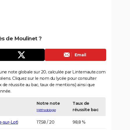
rès de Moulinet ?
Email
une note globale sur 20, calculée par Linternaute.com
ycéens. Cliquez sur le nom du lycée pour consulter
aux de réussite au bac, taux de mentions) ainsi que
année.
Notre note
Taux de
réussite bac
Méthodologie
e-sur-Lot
)
17,58 / 20
98,8 %