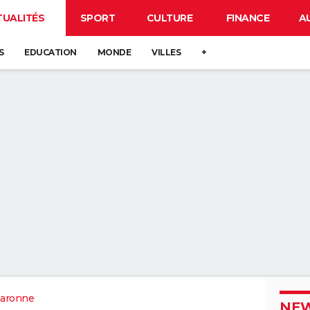
TUALITÉS
SPORT
CULTURE
FINANCE
A
S
EDUCATION
MONDE
VILLES
+
Garonne
NEW