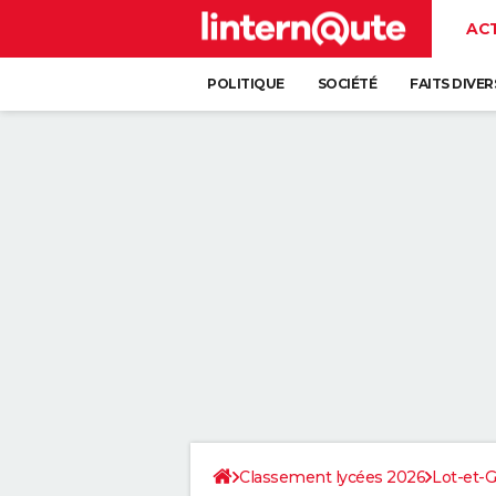
AC
POLITIQUE
SOCIÉTÉ
FAITS DIVER
Classement lycées 2026
Lot-et-