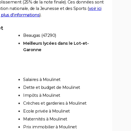
blissement (25% de la note finale). Ces données sont
tion nationale, de la Jeunesse et des Sports (
voir ici
 plus d'informations
).
et
Beaugas (47290)
Meilleurs lycées dans le Lot-et-
Garonne
Salaires à Moulinet
Dette et budget de Moulinet
Impôts à Moulinet
Crèches et garderies à Moulinet
Ecole privée à Moulinet
Maternités à Moulinet
Prix immobilier à Moulinet