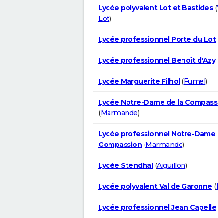
Lycée polyvalent Lot et Bastides
(
Lot
)
Lycée professionnel Porte du Lot
Lycée professionnel Benoît d'Azy
Lycée Marguerite Filhol
(
Fumel
)
Lycée Notre-Dame de la Compass
(
Marmande
)
Lycée professionnel Notre-Dame 
Compassion
(
Marmande
)
Lycée Stendhal
(
Aiguillon
)
Lycée polyvalent Val de Garonne
(
Lycée professionnel Jean Capelle