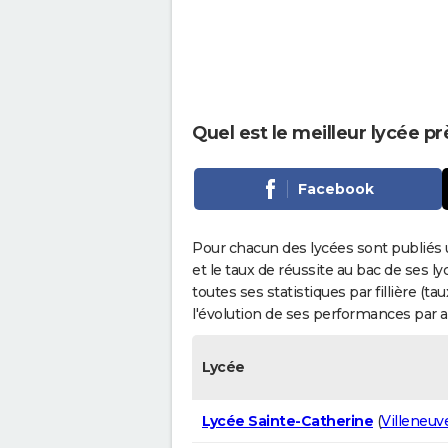
Quel est le meilleur lycée p
Facebook
Pour chacun des lycées sont publiés 
et le taux de réussite au bac de ses l
toutes ses statistiques par fillière (t
l'évolution de ses performances par 
Lycée
Lycée Sainte-Catherine
(
Villeneuv