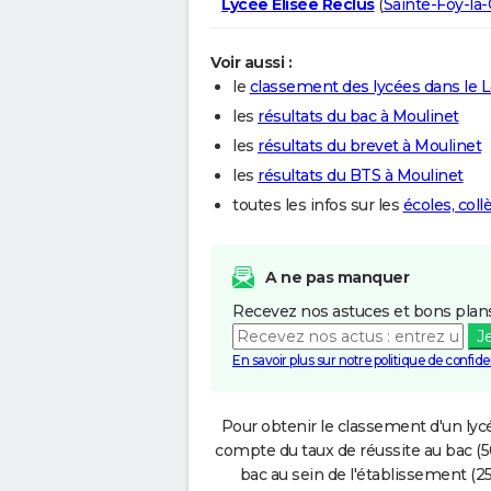
Lycée Élisée Reclus
(
Sainte-Foy-la
Voir aussi :
le
classement des lycées dans le 
les
résultats du bac à Moulinet
les
résultats du brevet à Moulinet
les
résultats du BTS à Moulinet
toutes les infos sur les
écoles, col
A ne pas manquer
Recevez nos astuces et bons plans
J
En savoir plus sur notre politique de confiden
Pour obtenir le classement d'un lycé
compte du taux de réussite au bac (50
bac au sein de l'établissement (25