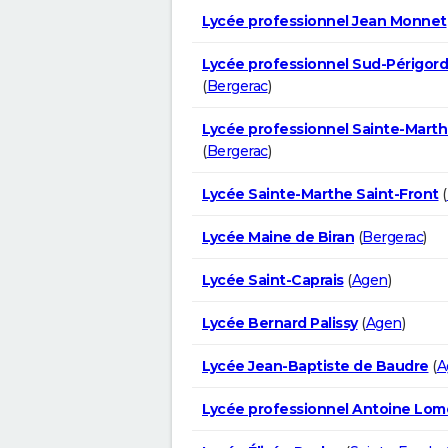
Lycée professionnel Jean Monnet
Lycée professionnel Sud-Périgor
(
Bergerac
)
Lycée professionnel Sainte-Marth
(
Bergerac
)
Lycée Sainte-Marthe Saint-Front
(
Lycée Maine de Biran
(
Bergerac
)
Lycée Saint-Caprais
(
Agen
)
Lycée Bernard Palissy
(
Agen
)
Lycée Jean-Baptiste de Baudre
(
A
Lycée professionnel Antoine Lom