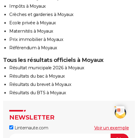
Impôts à Moyaux
Crèches et garderies à Moyaux
Ecole privée à Moyaux
Maternités à Moyaux
Prix immobilier à Moyaux
Référendum à Moyaux
Tous les résultats officiels à Moyaux
Résultat municipale 2026 à Moyaux
Résultats du bac à Moyaux
Résultats du brevet à Moyaux
Résultats du BTS à Moyaux
NEWSLETTER
Linternaute.com
Voir un exemple