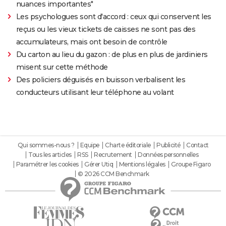
nuances importantes"
Les psychologues sont d'accord : ceux qui conservent les
reçus ou les vieux tickets de caisses ne sont pas des
accumulateurs, mais ont besoin de contrôle
Du carton au lieu du gazon : de plus en plus de jardiniers
misent sur cette méthode
Des policiers déguisés en buisson verbalisent les
conducteurs utilisant leur téléphone au volant
Qui sommes-nous ?
Equipe
Charte éditoriale
Publicité
Contact
Tous les articles
RSS
Recrutement
Données personnelles
Paramétrer les cookies
Gérer Utiq
Mentions légales
Groupe Figaro
© 2026 CCM Benchmark