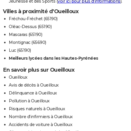
Jeunesse et des Sports (
voir ici pour plus d'informations
).
Villes à proximité d'Oueilloux
Fréchou-Fréchet (65190)
Oléac-Dessus (65190)
Mascaras (65190)
Montignac (65690)
Luc (65190)
Meilleurs lycées dans les Hautes-Pyrénées
En savoir plus sur Oueilloux
Oueilloux
Avis de décès à Oueilloux
Délinquance à Oueilloux
Pollution à Oueilloux
Risques naturels à Oueilloux
Nombre d'infirmiers à Oueilloux
Accidents de voiture à Oueilloux