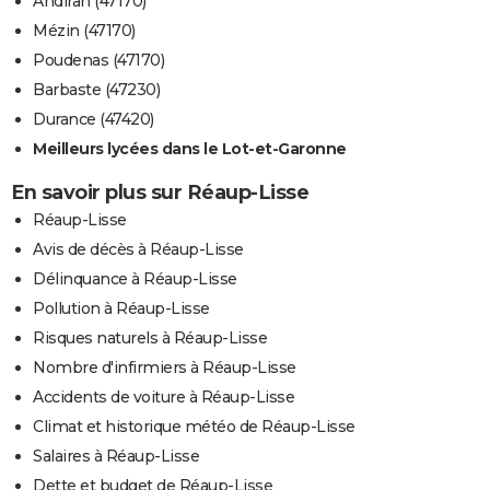
Andiran (47170)
Mézin (47170)
Poudenas (47170)
Barbaste (47230)
Durance (47420)
Meilleurs lycées dans le Lot-et-Garonne
En savoir plus sur Réaup-Lisse
Réaup-Lisse
Avis de décès à Réaup-Lisse
Délinquance à Réaup-Lisse
Pollution à Réaup-Lisse
Risques naturels à Réaup-Lisse
Nombre d'infirmiers à Réaup-Lisse
Accidents de voiture à Réaup-Lisse
Climat et historique météo de Réaup-Lisse
Salaires à Réaup-Lisse
Dette et budget de Réaup-Lisse