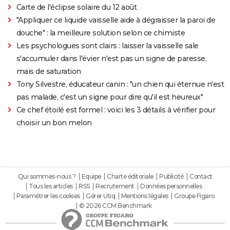
Carte de l'éclipse solaire du 12 août
"Appliquer ce liquide vaisselle aide à dégraisser la paroi de
douche" : la meilleure solution selon ce chimiste
Les psychologues sont clairs : laisser la vaisselle sale
s'accumuler dans l'évier n'est pas un signe de paresse,
mais de saturation
Tony Silvestre, éducateur canin : "un chien qui éternue n'est
pas malade, c'est un signe pour dire qu'il est heureux"
Ce chef étoilé est formel : voici les 3 détails à vérifier pour
choisir un bon melon
Qui sommes-nous ?
Equipe
Charte éditoriale
Publicité
Contact
Tous les articles
RSS
Recrutement
Données personnelles
Paramétrer les cookies
Gérer Utiq
Mentions légales
Groupe Figaro
© 2026 CCM Benchmark