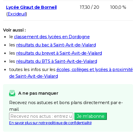
Lycée Giraut de Borneil
17,30 / 20
100,0 %
(
Excideuil
)
Voir aussi :
le
classement des lycées en Dordogne
les
résultats du bac à Saint-Avit-de-Vialard
les
résultats du brevet à Saint-Avit-de-Vialard
les
résultats du BTS à Saint-Avit-de-Vialard
toutes les infos sur les
écoles, collèges et lycées à proximité
de Saint-Avit-de-Vialard
A ne pas manquer
Recevez nos astuces et bons plans directement par e-
mail.
Je m'abonne
En savoir plus sur notre politique de confidentialité