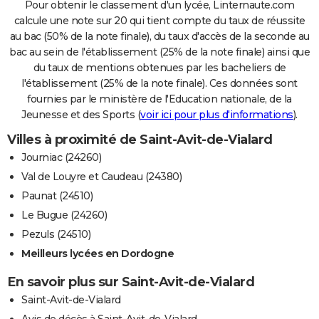
Pour obtenir le classement d'un lycée, Linternaute.com
calcule une note sur 20 qui tient compte du taux de réussite
au bac (50% de la note finale), du taux d'accès de la seconde au
bac au sein de l'établissement (25% de la note finale) ainsi que
du taux de mentions obtenues par les bacheliers de
l'établissement (25% de la note finale). Ces données sont
fournies par le ministère de l'Education nationale, de la
Jeunesse et des Sports (
voir ici pour plus d'informations
).
Villes à proximité de Saint-Avit-de-Vialard
Journiac (24260)
Val de Louyre et Caudeau (24380)
Paunat (24510)
Le Bugue (24260)
Pezuls (24510)
Meilleurs lycées en Dordogne
En savoir plus sur Saint-Avit-de-Vialard
Saint-Avit-de-Vialard
Avis de décès à Saint-Avit-de-Vialard