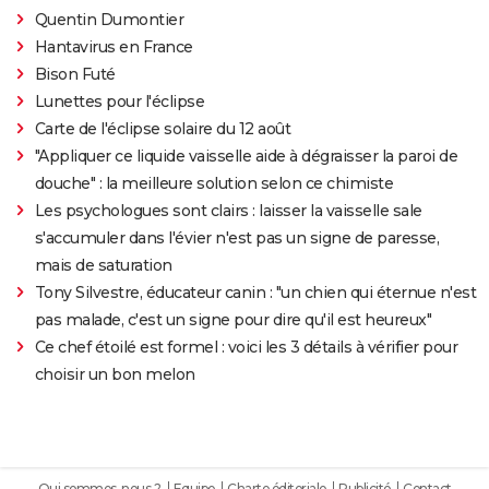
Quentin Dumontier
Hantavirus en France
Bison Futé
Lunettes pour l'éclipse
Carte de l'éclipse solaire du 12 août
"Appliquer ce liquide vaisselle aide à dégraisser la paroi de
douche" : la meilleure solution selon ce chimiste
Les psychologues sont clairs : laisser la vaisselle sale
s'accumuler dans l'évier n'est pas un signe de paresse,
mais de saturation
Tony Silvestre, éducateur canin : "un chien qui éternue n'est
pas malade, c'est un signe pour dire qu'il est heureux"
Ce chef étoilé est formel : voici les 3 détails à vérifier pour
choisir un bon melon
Qui sommes-nous ?
Equipe
Charte éditoriale
Publicité
Contact