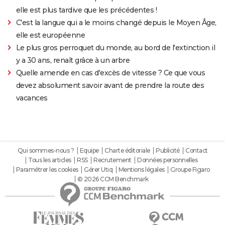
elle est plus tardive que les précédentes !
C'est la langue qui a le moins changé depuis le Moyen Âge,
elle est européenne
Le plus gros perroquet du monde, au bord de l'extinction il
y a 30 ans, renaît grâce à un arbre
Quelle amende en cas d'excès de vitesse ? Ce que vous
devez absolument savoir avant de prendre la route des
vacances
Qui sommes-nous ?
Equipe
Charte éditoriale
Publicité
Contact
Tous les articles
RSS
Recrutement
Données personnelles
Paramétrer les cookies
Gérer Utiq
Mentions légales
Groupe Figaro
© 2026 CCM Benchmark