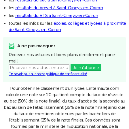
les
résultats du brevet à Saint-Gineys-en-Coiron
les
résultats du BTS à Saint-Gineys-en-Coiron
toutes les infos sur les
écoles, collèges et lycées à proximité
de Saint-Gineys-en-Coiron
A ne pas manquer
Recevez nos astuces et bons plans directement par e-
mail.
Je m'abonne
En savoir plus sur notre politique de confidentialité
Pour obtenir le classement d'un lycée, Linternaute.com
calcule une note sur 20 qui tient compte du taux de réussite
au bac (50% de la note finale), du taux d'accès de la seconde au
bac au sein de l'établissement (25% de la note finale) ainsi que
du taux de mentions obtenues par les bacheliers de
l'établissement (25% de la note finale). Ces données sont
fournies par le ministère de l'Education nationale, de la