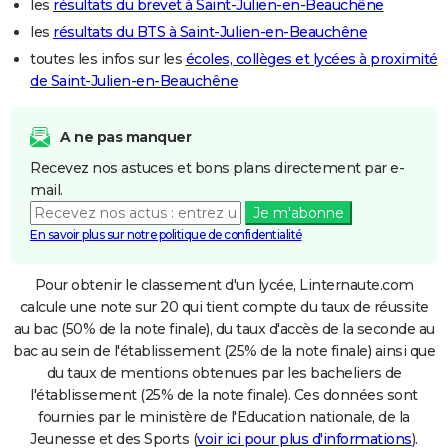
les
résultats du brevet à Saint-Julien-en-Beauchêne
les
résultats du BTS à Saint-Julien-en-Beauchêne
toutes les infos sur les
écoles, collèges et lycées à proximité
de Saint-Julien-en-Beauchêne
A ne pas manquer
Recevez nos astuces et bons plans directement par e-
mail.
Je m'abonne
En savoir plus sur notre politique de confidentialité
Pour obtenir le classement d'un lycée, Linternaute.com
calcule une note sur 20 qui tient compte du taux de réussite
au bac (50% de la note finale), du taux d'accès de la seconde au
bac au sein de l'établissement (25% de la note finale) ainsi que
du taux de mentions obtenues par les bacheliers de
l'établissement (25% de la note finale). Ces données sont
fournies par le ministère de l'Education nationale, de la
Jeunesse et des Sports (
voir ici pour plus d'informations
).