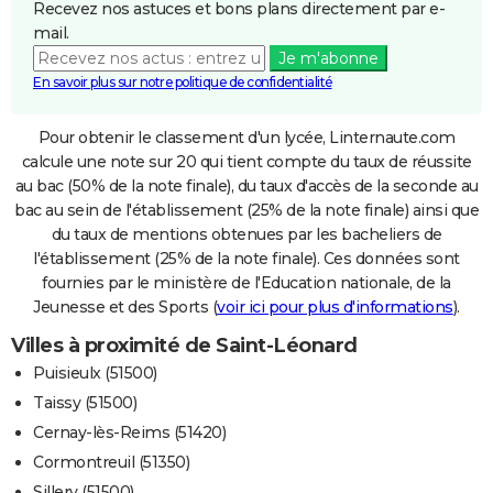
Recevez nos astuces et bons plans directement par e-
mail.
Je m'abonne
En savoir plus sur notre politique de confidentialité
Pour obtenir le classement d'un lycée, Linternaute.com
calcule une note sur 20 qui tient compte du taux de réussite
au bac (50% de la note finale), du taux d'accès de la seconde au
bac au sein de l'établissement (25% de la note finale) ainsi que
du taux de mentions obtenues par les bacheliers de
l'établissement (25% de la note finale). Ces données sont
fournies par le ministère de l'Education nationale, de la
Jeunesse et des Sports (
voir ici pour plus d'informations
).
Villes à proximité de Saint-Léonard
Puisieulx (51500)
Taissy (51500)
Cernay-lès-Reims (51420)
Cormontreuil (51350)
Sillery (51500)