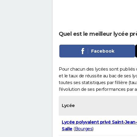
Quel est le meilleur lycée p
Facebook
Pour chacun des lycées sont publiés 
et le taux de réussite au bac de ses l
toutes ses statistiques par fillière (t
l'évolution de ses performances par 
Lycée
Lycée polyvalent privé Saint-Jean-
Salle
(
Bourges
)