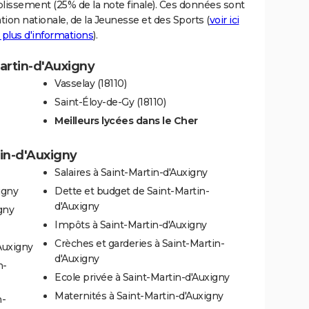
blissement (25% de la note finale). Ces données sont
tion nationale, de la Jeunesse et des Sports (
voir ici
 plus d'informations
).
Martin-d'Auxigny
Vasselay (18110)
Saint-Éloy-de-Gy (18110)
Meilleurs lycées dans le Cher
tin-d'Auxigny
Salaires à Saint-Martin-d'Auxigny
igny
Dette et budget de Saint-Martin-
d'Auxigny
gny
Impôts à Saint-Martin-d'Auxigny
Crèches et garderies à Saint-Martin-
Auxigny
d'Auxigny
n-
Ecole privée à Saint-Martin-d'Auxigny
Maternités à Saint-Martin-d'Auxigny
n-