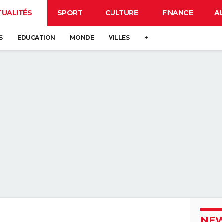
TUALITÉS
SPORT
CULTURE
FINANCE
A
S
EDUCATION
MONDE
VILLES
+
NEW