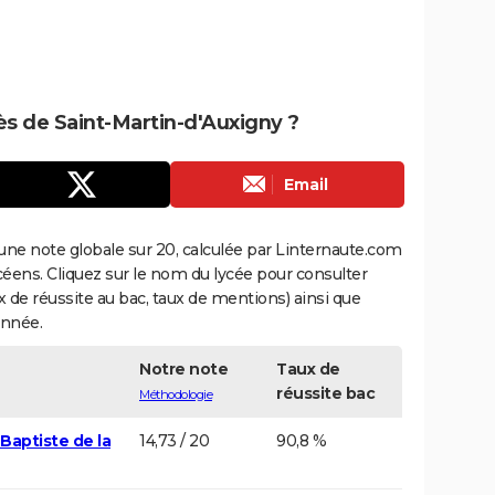
rès de Saint-Martin-d'Auxigny ?
Email
une note globale sur 20, calculée par Linternaute.com
ycéens. Cliquez sur le nom du lycée pour consulter
aux de réussite au bac, taux de mentions) ainsi que
année.
Notre note
Taux de
réussite bac
Méthodologie
Baptiste de la
14,73 / 20
90,8 %