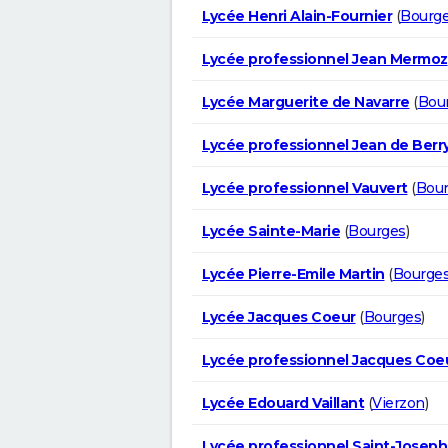
Lycée Henri Alain-Fournier
(
Bourg
Lycée professionnel Jean Mermoz
Lycée Marguerite de Navarre
(
Bou
Lycée professionnel Jean de Berr
Lycée professionnel Vauvert
(
Bou
Lycée Sainte-Marie
(
Bourges
)
Lycée Pierre-Emile Martin
(
Bourge
Lycée Jacques Coeur
(
Bourges
)
Lycée professionnel Jacques Coe
Lycée Edouard Vaillant
(
Vierzon
)
Lycée professionnel Saint-Joseph