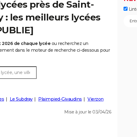
ycées près de Saint-
Lint
: les meilleurs lycées
[PUBLIE]
t 2026 de chaque lycée
ou recherchez un
rtement dans le moteur de recherche ci-dessous pour
es
Le Subdray
Plaimpied-Givaudins
Vierzon
Mise à jour le 03/04/26