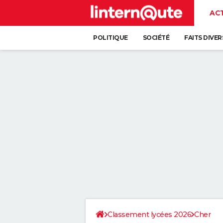
AC
POLITIQUE
SOCIÉTÉ
FAITS DIVER
Classement lycées 2026
Cher