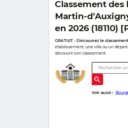
Classement des l
Martin-d'Auxigny 
en 2026 (18110) 
GRATUIT - Découvrez le classemen
établissement, une ville ou un dépa
découvrir son classement.
Voir aussi :
Bourg