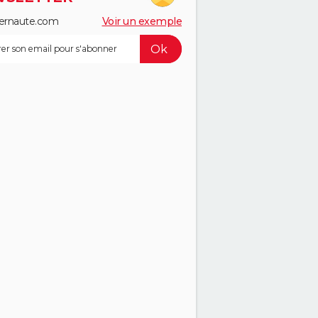
ernaute.com
Voir un exemple