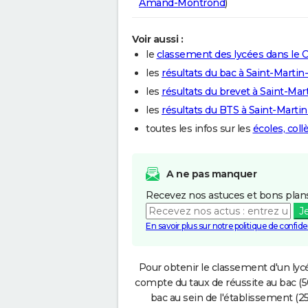
Amand-Montrond
)
Voir aussi :
le
classement des lycées dans le 
les
résultats du bac à Saint-Martin
les
résultats du brevet à Saint-Mar
les
résultats du BTS à Saint-Martin
toutes les infos sur les
écoles, col
A ne pas manquer
Recevez nos astuces et bons plans
J
En savoir plus sur notre politique de confiden
Pour obtenir le classement d'un lycé
compte du taux de réussite au bac (50
bac au sein de l'établissement (25