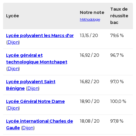
Taux de
Notre note
Lycée
réussite
Méthodologie
bac
Lycée polyvalent les Marcs d'or
13,15 / 20
79,6 %
(
Dijon
)
Lycée général et
16,92 / 20
96,7 %
technologique Montchapet
(
Dijon
)
Lycée polyvalent Saint
16,82 / 20
97,0 %
Bénigne
(
Dijon
)
Lycée Général Notre Dame
18,90 / 20
100,0 %
(
Dijon
)
Lycée international Charles de
18,08 / 20
97,8 %
Gaulle
(
Dijon
)