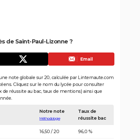
rès de Saint-Paul-Lizonne ?
Email
une note globale sur 20, calculée par Linternaute.com
ycéens. Cliquez sur le nom du lycée pour consulter
aux de réussite au bac, taux de mentions) ainsi que
année.
Notre note
Taux de
réussite bac
Méthodologie
16,50 / 20
96,0 %