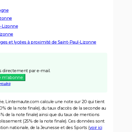
ogne
izonne
l-Lizonne
Lizonne
lèges et lycées à proximité de Saint-Paul-Lizonne
 directement par e-mail.
e m'abonne
tialité
e, Linternaute.com calcule une note sur 20 qui tient
% de la note finale), du taux d'accès de la seconde au
% de la note finale) ainsi que du taux de mentions
blissement (25% de la note finale). Ces données sont
tion nationale, de la Jeunesse et des Sports (
voir ici