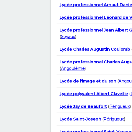
Lycée professionnel Arnaut Danie
Lycée professionnel Léonard de V
Lycée professionnel Jean Albert 
(
Soyaux
)
Lycée Charles Augustin Coulomb
Lycée professionnel Charles Aug
(
Angoulême
)
Lycée de l'image et du son
(
Angou
Lycée polyvalent Albert Claveille
(
Lycée Jay de Beaufort
(
Périgueux
)
Lycée Saint-Joseph
(
Périgueux
)
Lycée professionnel Saint-Vincen