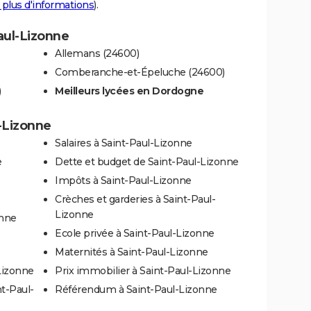
 plus d'informations
).
Paul-Lizonne
Allemans (24600)
Comberanche-et-Épeluche (24600)
)
Meilleurs lycées en Dordogne
l-Lizonne
Salaires à Saint-Paul-Lizonne
e
Dette et budget de Saint-Paul-Lizonne
Impôts à Saint-Paul-Lizonne
Crèches et garderies à Saint-Paul-
Lizonne
onne
Ecole privée à Saint-Paul-Lizonne
Maternités à Saint-Paul-Lizonne
Lizonne
Prix immobilier à Saint-Paul-Lizonne
t-Paul-
Référendum à Saint-Paul-Lizonne