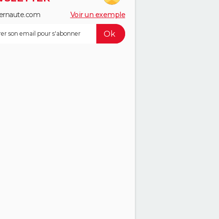
ernaute.com
Voir un exemple