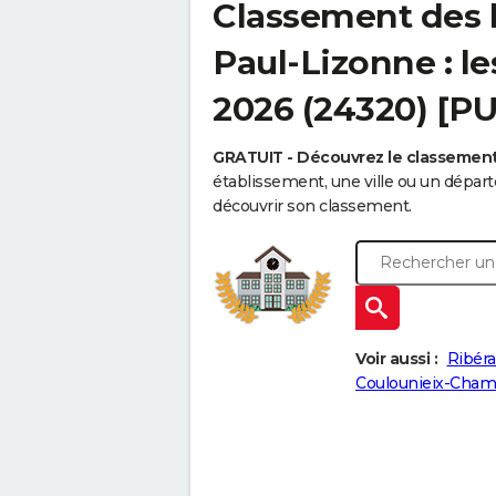
Classement des l
Paul-Lizonne : le
2026 (24320) [P
GRATUIT - Découvrez le classemen
établissement, une ville ou un dépa
découvrir son classement.
Voir aussi :
Ribéra
Coulounieix-Cham