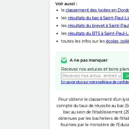
Voir aussi :
le
classement des lycées en Dord
les
résultats du bac à Saint-Paul-L
les
résultats du brevet à Saint-Pau
les
résultats du BTS à Saint-Paul-
toutes les infos sur les
écoles, col
A ne pas manquer
Recevez nos astuces et bons plans
J
En savoir plus sur notre politique de confiden
Pour obtenir le classement d'un lycé
compte du taux de réussite au bac (50
bac au sein de l'établissement (25
obtenues par les bacheliers de l'éta
fournies par le ministère de l'Educa