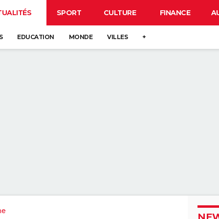
TUALITÉS
SPORT
CULTURE
FINANCE
A
S
EDUCATION
MONDE
VILLES
+
ne
NEW