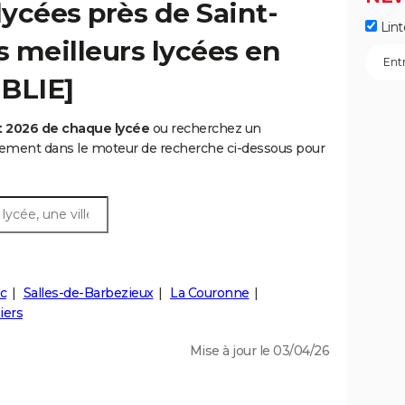
ycées près de Saint-
Lint
s meilleurs lycées en
UBLIE]
t 2026 de chaque lycée
ou recherchez un
rtement dans le moteur de recherche ci-dessous pour
c
Salles-de-Barbezieux
La Couronne
iers
Mise à jour le 03/04/26