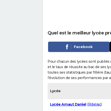
Quel est le meilleur lycée p
Facebook
Pour chacun des lycées sont publiés 
et le taux de réussite au bac de ses l
toutes ses statistiques par fillière (t
l'évolution de ses performances par 
Lycée
Lycée Arnaut Daniel
(
Ribérac
)