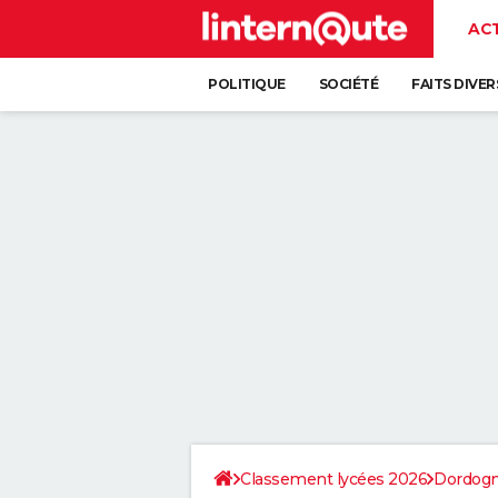
AC
POLITIQUE
SOCIÉTÉ
FAITS DIVER
Classement lycées 2026
Dordog