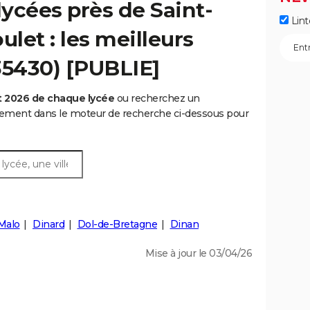
ycées près de Saint-
Lint
let : les meilleurs
35430) [PUBLIE]
t 2026 de chaque lycée
ou recherchez un
rtement dans le moteur de recherche ci-dessous pour
Malo
Dinard
Dol-de-Bretagne
Dinan
Mise à jour le 03/04/26