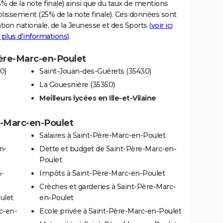
% de la note finale) ainsi que du taux de mentions
blissement (25% de la note finale). Ces données sont
tion nationale, de la Jeunesse et des Sports (
voir ici
 plus d'informations
).
Père-Marc-en-Poulet
0)
Saint-Jouan-des-Guérets (35430)
La Gouesnière (35350)
Meilleurs lycées en Ille-et-Vilaine
re-Marc-en-Poulet
Salaires à Saint-Père-Marc-en-Poulet
n-
Dette et budget de Saint-Père-Marc-en-
Poulet
-
Impôts à Saint-Père-Marc-en-Poulet
Crèches et garderies à Saint-Père-Marc-
ulet
en-Poulet
c-en-
Ecole privée à Saint-Père-Marc-en-Poulet