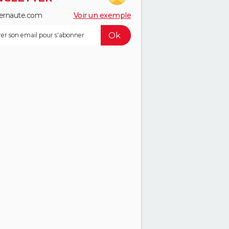
ernaute.com
Voir un exemple