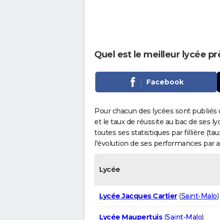
Quel est le meilleur lycée p
Facebook
Pour chacun des lycées sont publiés 
et le taux de réussite au bac de ses l
toutes ses statistiques par fillière (t
l'évolution de ses performances par 
Lycée
Lycée Jacques Cartier
(
Saint-Malo
)
Lycée Maupertuis
(
Saint-Malo
)