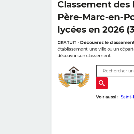
Classement des l
Père-Marc-en-Pou
lycées en 2026 (
GRATUIT - Découvrez le classemen
établissement, une ville ou un dépa
découvrir son classement.
Voir aussi :
Saint-