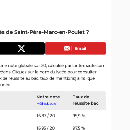
rès de Saint-Père-Marc-en-Poulet ?
Email
une note globale sur 20, calculée par Linternaute.com
ycéens. Cliquez sur le nom du lycée pour consulter
aux de réussite au bac, taux de mentions) ainsi que
année.
Notre note
Taux de
réussite bac
Méthodologie
16,87 / 20
95,9 %
16,95 / 20
97,5 %