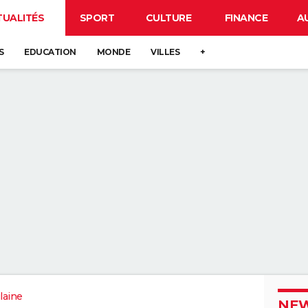
TUALITÉS
SPORT
CULTURE
FINANCE
A
S
EDUCATION
MONDE
VILLES
+
ilaine
NEW