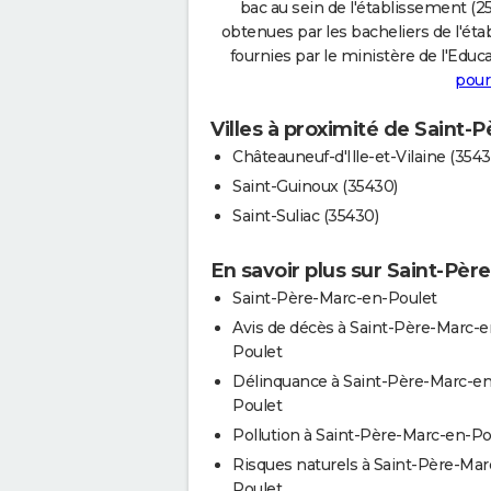
bac au sein de l'établissement (25
obtenues par les bacheliers de l'éta
fournies par le ministère de l'Educa
pour
Villes à proximité de Saint-
Châteauneuf-d'Ille-et-Vilaine (3543
Saint-Guinoux (35430)
Saint-Suliac (35430)
En savoir plus sur Saint-Pè
Saint-Père-Marc-en-Poulet
Avis de décès à Saint-Père-Marc-e
Poulet
Délinquance à Saint-Père-Marc-en
Poulet
Pollution à Saint-Père-Marc-en-Po
Risques naturels à Saint-Père-Mar
Poulet