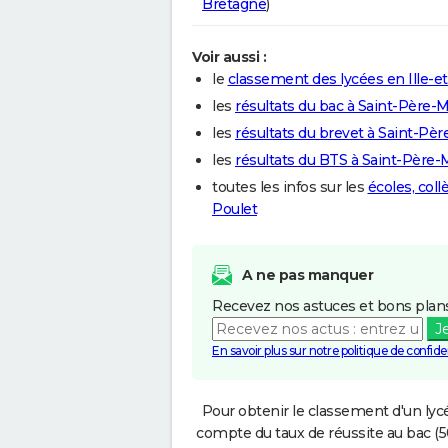
Bretagne
)
Voir aussi :
le
classement des lycées en Ille-et
les
résultats du bac à Saint-Père-
les
résultats du brevet à Saint-Pè
les
résultats du BTS à Saint-Père
toutes les infos sur les
écoles, col
Poulet
A ne pas manquer
Recevez nos astuces et bons plans
J
En savoir plus sur notre politique de confiden
Pour obtenir le classement d'un lycé
compte du taux de réussite au bac (50