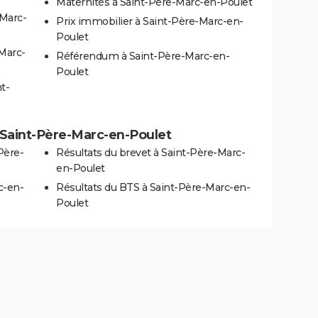
Maternités à Saint-Père-Marc-en-Poulet
-Marc-
Prix immobilier à Saint-Père-Marc-en-
Poulet
-Marc-
Référendum à Saint-Père-Marc-en-
Poulet
t-
 à Saint-Père-Marc-en-Poulet
Père-
Résultats du brevet à Saint-Père-Marc-
en-Poulet
c-en-
Résultats du BTS à Saint-Père-Marc-en-
Poulet