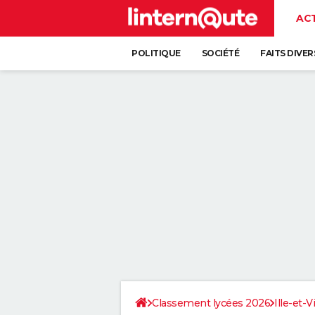
AC
POLITIQUE
SOCIÉTÉ
FAITS DIVER
Classement lycées 2026
Ille-et-V