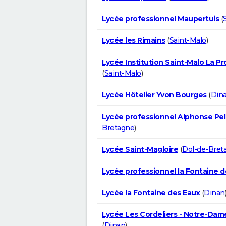
Lycée professionnel Maupertuis
(
Lycée les Rimains
(
Saint-Malo
)
Lycée Institution Saint-Malo La P
(
Saint-Malo
)
Lycée Hôtelier Yvon Bourges
(
Din
Lycée professionnel Alphonse Pel
Bretagne
)
Lycée Saint-Magloire
(
Dol-de-Bret
Lycée professionnel la Fontaine d
Lycée la Fontaine des Eaux
(
Dinan
Lycée Les Cordeliers - Notre-Dame
(
Dinan
)