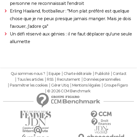
personne ne reconnaissait l'endroit
Erling Haaland, footballeur : "Mon plat préféré est quelque
chose que je ne peux presque jamais manger. Mais je dois
l'avouer, j'adore ça"
Un défi réservé aux génies : il ne faut déplacer qu'une seule
allumette
Qui sommes-nous ?
Equipe
Charte éditoriale
Publicité
Contact
Tous les articles
RSS
Recrutement
Données personnelles
Paramétrer les cookies
Gérer Utiq
Mentions légales
Groupe Figaro
© 2026 CCM Benchmark