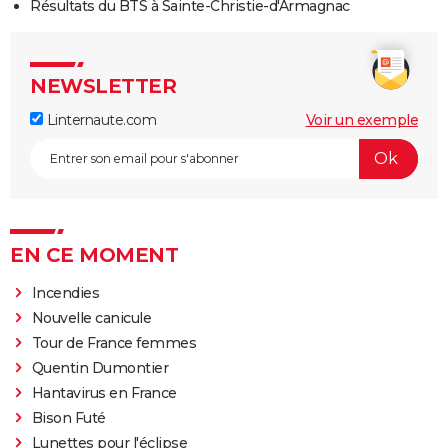
Résultats du BTS à Sainte-Christie-d'Armagnac
NEWSLETTER
Linternaute.com
Voir un exemple
EN CE MOMENT
Incendies
Nouvelle canicule
Tour de France femmes
Quentin Dumontier
Hantavirus en France
Bison Futé
Lunettes pour l'éclipse