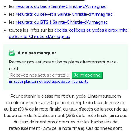
les
résultats du bac à Sainte-Christie-d'Armagnac
les
résultats du brevet à Sainte-Christie-d'Armagnac
les
résultats du BTS à Sainte-Christie-d'Armagnac
toutes les infos sur les
écoles, collèges et lycées à proximité
de Sainte-Christie-d'Armagnac
A ne pas manquer
Recevez nos astuces et bons plans directement par e-
mail.
Je m'abonne
En savoir plus sur notre politique de confidentialité
Pour obtenir le classement d'un lycée, Linternaute.com
calcule une note sur 20 qui tient compte du taux de réussite
au bac (50% de la note finale), du taux d'accès de la seconde au
bac au sein de l'établissement (25% de la note finale) ainsi que
du taux de mentions obtenues par les bacheliers de
l'établissement (25% de la note finale). Ces données sont