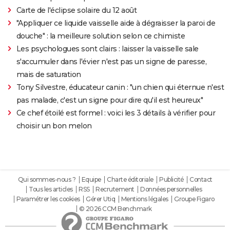
Carte de l'éclipse solaire du 12 août
"Appliquer ce liquide vaisselle aide à dégraisser la paroi de
douche" : la meilleure solution selon ce chimiste
Les psychologues sont clairs : laisser la vaisselle sale
s'accumuler dans l'évier n'est pas un signe de paresse,
mais de saturation
Tony Silvestre, éducateur canin : "un chien qui éternue n'est
pas malade, c'est un signe pour dire qu'il est heureux"
Ce chef étoilé est formel : voici les 3 détails à vérifier pour
choisir un bon melon
Qui sommes-nous ?
Equipe
Charte éditoriale
Publicité
Contact
Tous les articles
RSS
Recrutement
Données personnelles
Paramétrer les cookies
Gérer Utiq
Mentions légales
Groupe Figaro
© 2026 CCM Benchmark